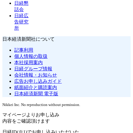
日経懇
話会
日経広
告研究
所
日本経済新聞社について
記事利用
個人情報の取扱
本社採用案内
日経グループ情報
会社情報・お知らせ
広告お申し込みガイド
紙面紹介と購読案内
日本経済新聞 電子版
Nikkei Inc. No reproduction without permission.
マイページよりお申し込み
内容をご確認頂けます
日経ID(※1)でお申し込みいただいた、