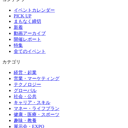
イベントカレンダー
PICK UP
まもなく締切
新着
動画アーカイブ
開催レポート
特集
全てのイベント
カテゴリ
経営・起業
営業・マーケティング
テクノロジー
グローバル
社会・公共
キャリア・スキル
マネー・ライフプラン
健康・医療・スポーツ
趣味・教養
展示会・EXPO