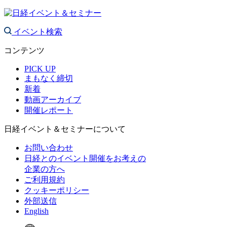
イベント検索
コンテンツ
PICK UP
まもなく締切
新着
動画アーカイブ
開催レポート
日経イベント＆セミナーについて
お問い合わせ
日経とのイベント開催をお考えの
企業の方へ
ご利用規約
クッキーポリシー
外部送信
English