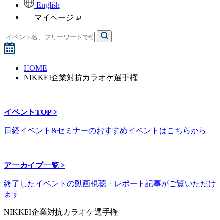
English
マイページ
HOME
NIKKEI企業対抗カラオケ選手権
イベントTOP >
日経イベント&セミナーのおすすめイベントはこちらから
アーカイブ一覧 >
終了したイベントの動画視聴・レポート記事がご覧いただけ
ます
NIKKEI企業対抗カラオケ選手権