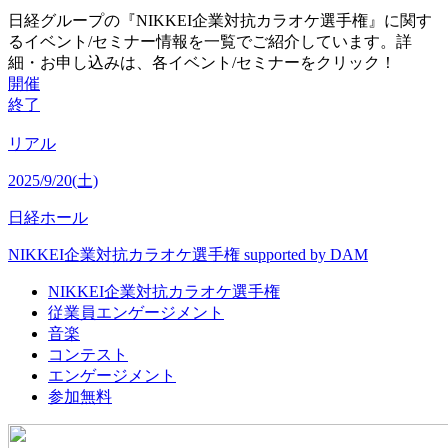
日経グループの『NIKKEI企業対抗カラオケ選手権』に関す
るイベント/セミナー情報を一覧でご紹介しています。詳
細・お申し込みは、各イベント/セミナーをクリック！
開催
終了
リアル
2025/9/20(土)
日経ホール
NIKKEI企業対抗カラオケ選手権 supported by DAM
NIKKEI企業対抗カラオケ選手権
従業員エンゲージメント
音楽
コンテスト
エンゲージメント
参加無料