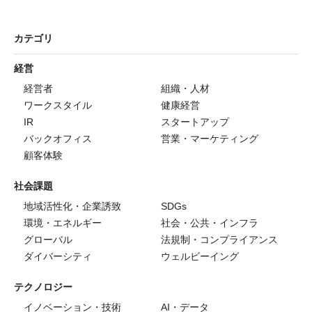
カテゴリ
経営
経営者
組織・人材
ワークスタイル
健康経営
IR
スタートアップ
バックオフィス
営業・マーケティング
顧客体験
社会課題
地域活性化・企業誘致
SDGs
環境・エネルギー
社会・公共・インフラ
グローバル
法規制・コンプライアンス
ダイバーシティ
ウェルビーイング
テクノロジー
イノベーション・技術
AI・データ