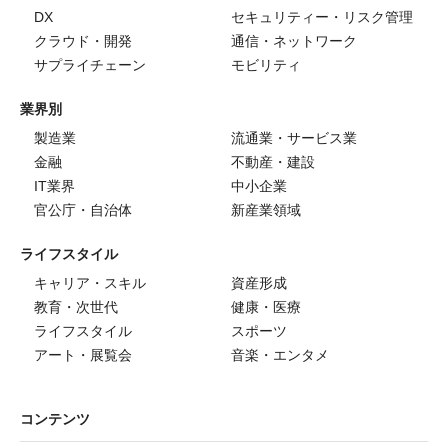
DX
セキュリティー・リスク管理
クラウド・開発
通信・ネットワーク
サプライチェーン
モビリティ
業界別
製造業
流通業・サービス業
金融
不動産・建設
IT業界
中小企業
官公庁・自治体
新産業領域
ライフスタイル
キャリア・スキル
資産形成
教育・次世代
健康・医療
ライフスタイル
スポーツ
アート・展覧会
音楽・エンタメ
コンテンツ