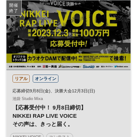
開催
終了
リアル
オンライン
応募締切9月8日(金)、決勝大会12月3日(日)
池袋 Studio Mixa
【応募受付中！ 9月8日締切】
NIKKEI RAP LIVE VOICE
その声は、きっと届く。
NIKKEI VOICE
コンテスト