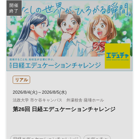
開催
終了
リアル
2026/8/4(火)～2026/8/5(水)
法政大学 市ケ谷キャンパス 外濠校舎 薩埵ホール
第26回 日経エデュケーションチャレンジ
日経エデュケーションチャレンジ
エデュチャ