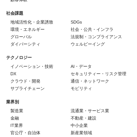
社会課題
地域活性化・企業誘致
SDGs
環境・エネルギー
社会・公共・インフラ
グローバル
法規制・コンプライアンス
ダイバーシティ
ウェルビーイング
テクノロジー
イノベーション・技術
AI・データ
DX
セキュリティー・リスク管理
クラウド・開発
通信・ネットワーク
サプライチェーン
モビリティ
業界別
製造業
流通業・サービス業
金融
不動産・建設
IT業界
中小企業
官公庁・自治体
新産業領域