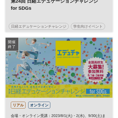
第24回 日経エデュケーションチャレンジ
for SDGs
日経エデュケーションチャレンジ
学生向けイベント
エデュチャ
SDGs
キャリア教育
開催
終了
リアル
オンライン
会場・オンライン受講：2023/8/1(火)・2(水)、9/30(土)ま