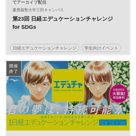
でアーカイブ配信
慶應義塾大学三田キャンパス
第23回 日経エデュケーションチャレンジ
for SDGs
日経エデュケーションチャレンジ
学生向けイベント
エデュチャ
SDGs
高校生
コンテスト
開催
終了