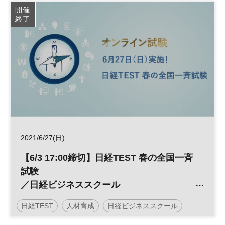
開催
終了
2021/6/27(日)
【6/3 17:00締切】日経TEST 春の全国一斉
試験
／日経ビジネススクール
日経TEST
人材育成
日経ビジネススクール