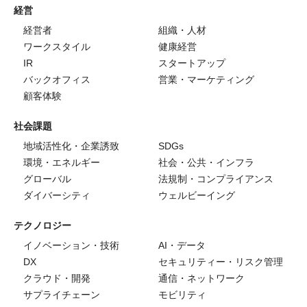
経営
経営者
組織・人材
ワークスタイル
健康経営
IR
スタートアップ
バックオフィス
営業・マーケティング
顧客体験
社会課題
地域活性化・企業誘致
SDGs
環境・エネルギー
社会・公共・インフラ
グローバル
法規制・コンプライアンス
ダイバーシティ
ウェルビーイング
テクノロジー
イノベーション・技術
AI・データ
DX
セキュリティー・リスク管理
クラウド・開発
通信・ネットワーク
サプライチェーン
モビリティ