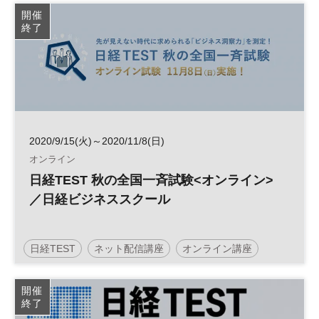
開催
終了
2020/9/15(火)～2020/11/8(日)
オンライン
日経TEST 秋の全国一斉試験<オンライン>
／日経ビジネススクール
日経TEST
ネット配信講座
オンライン講座
人材育成
日経ビジネススクール
開催
終了