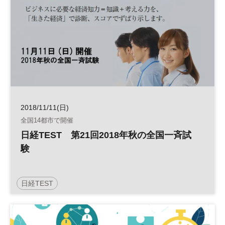
2018/11/11(日)
全国14都市で開催
日経TEST 第21回2018年秋の全国一斉試
験
日経TEST