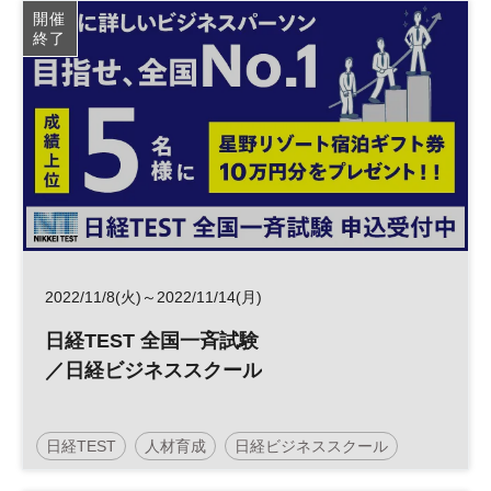
開催
終了
2022/11/8(火)～2022/11/14(月)
日経TEST 全国一斉試験
／日経ビジネススクール
日経TEST
人材育成
日経ビジネススクール