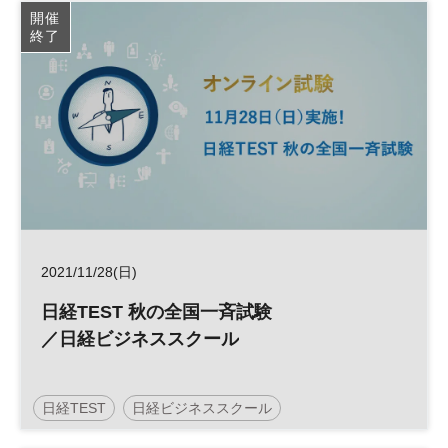
開催
終了
2021/11/28(日)
日経TEST 秋の全国一斉試験
／日経ビジネススクール
日経TEST
日経ビジネススクール