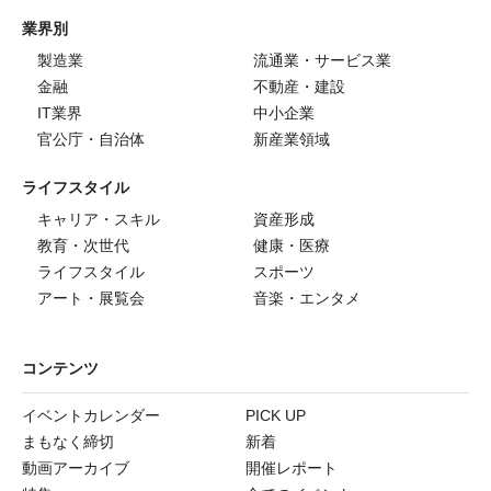
業界別
製造業
流通業・サービス業
金融
不動産・建設
IT業界
中小企業
官公庁・自治体
新産業領域
ライフスタイル
キャリア・スキル
資産形成
教育・次世代
健康・医療
ライフスタイル
スポーツ
アート・展覧会
音楽・エンタメ
コンテンツ
イベントカレンダー
PICK UP
まもなく締切
新着
動画アーカイブ
開催レポート