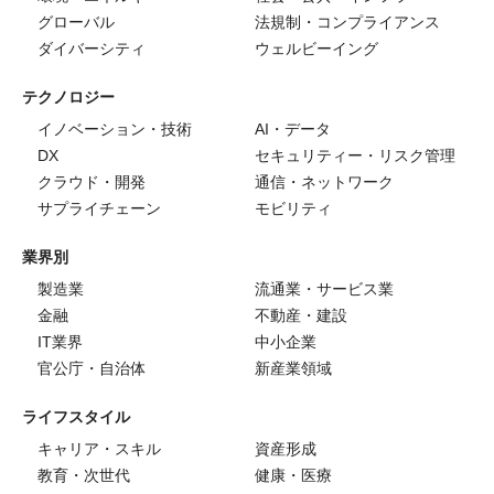
グローバル
法規制・コンプライアンス
ダイバーシティ
ウェルビーイング
テクノロジー
イノベーション・技術
AI・データ
DX
セキュリティー・リスク管理
クラウド・開発
通信・ネットワーク
サプライチェーン
モビリティ
業界別
製造業
流通業・サービス業
金融
不動産・建設
IT業界
中小企業
官公庁・自治体
新産業領域
ライフスタイル
キャリア・スキル
資産形成
教育・次世代
健康・医療