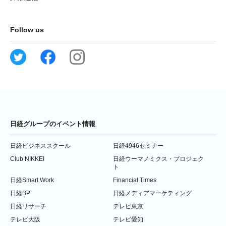
Follow us
日経グループのイベント情報
日経ビジネススクール
日経4946セミナー
Club NIKKEI
日経ウーマノミクス・プロジェク
ト
日経Smart Work
Financial Times
日経BP
日経メディアマーケティング
日経リサーチ
テレビ東京
テレビ大阪
テレビ愛知