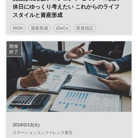
休日にゆっくり考えたい これからのライフ
スタイルと資産形成
NISA
資産形成
iDeCo
投資信託
開催
終了
2018/2/13(火)
ステーションコンファレンス東京