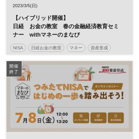
2023/3/5(日)
【ハイブリッド開催】
日経 お金の教室 春の金融経済教育セミ
ナー withマネーのまなび
NISA
日経お金の教室
マネー
資産形成
参加無料
土日祝開催
開催
終了