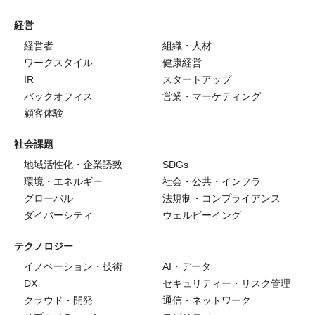
経営
経営者
組織・人材
ワークスタイル
健康経営
IR
スタートアップ
バックオフィス
営業・マーケティング
顧客体験
社会課題
地域活性化・企業誘致
SDGs
環境・エネルギー
社会・公共・インフラ
グローバル
法規制・コンプライアンス
ダイバーシティ
ウェルビーイング
テクノロジー
イノベーション・技術
AI・データ
DX
セキュリティー・リスク管理
クラウド・開発
通信・ネットワーク