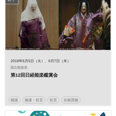
2018年6月5日（火）、6月7日（木）
国立能楽堂
第12回日経能楽鑑賞会
能楽
能楽・狂言
狂言
伝統芸能