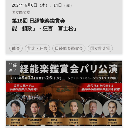
2024年6月6日（木）、14日（金）
国立能楽堂
第18回 日経能楽鑑賞会
能「頼政」・狂言「富士松」
能楽
能楽・狂言
日経能楽鑑賞会
国立能楽堂
開催
終了