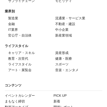
サプライチェーン
モビリティ
業界別
製造業
流通業・サービス業
金融
不動産・建設
IT業界
中小企業
官公庁・自治体
新産業領域
ライフスタイル
キャリア・スキル
資産形成
教育・次世代
健康・医療
ライフスタイル
スポーツ
アート・展覧会
音楽・エンタメ
コンテンツ
イベントカレンダー
PICK UP
まもなく締切
新着