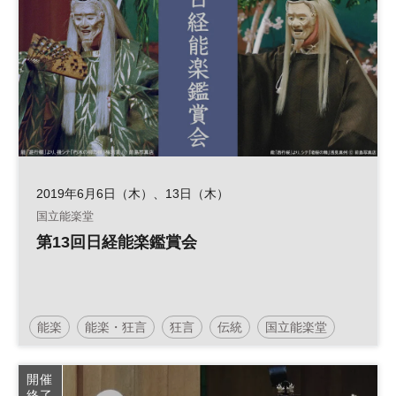
2019年6月6日（木）、13日（木）
国立能楽堂
第13回日経能楽鑑賞会
能楽
能楽・狂言
狂言
伝統
国立能楽堂
伝統芸能
開催
終了