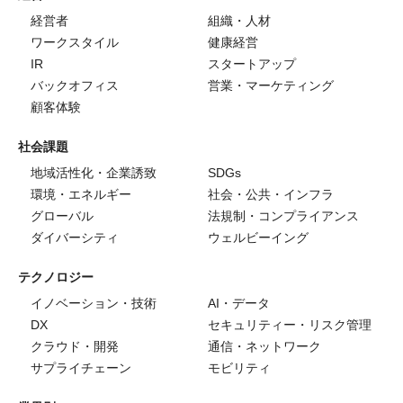
経営者
組織・人材
ワークスタイル
健康経営
IR
スタートアップ
バックオフィス
営業・マーケティング
顧客体験
社会課題
地域活性化・企業誘致
SDGs
環境・エネルギー
社会・公共・インフラ
グローバル
法規制・コンプライアンス
ダイバーシティ
ウェルビーイング
テクノロジー
イノベーション・技術
AI・データ
DX
セキュリティー・リスク管理
クラウド・開発
通信・ネットワーク
サプライチェーン
モビリティ