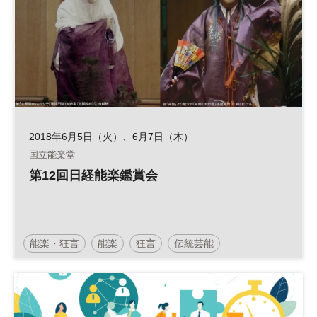
2018年6月5日（火）、6月7日（木）
国立能楽堂
第12回日経能楽鑑賞会
能楽・狂言
能楽
狂言
伝統芸能