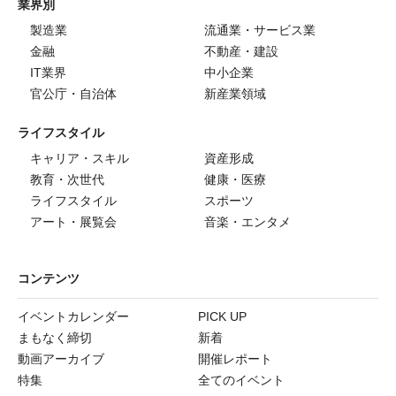
業界別
製造業
流通業・サービス業
金融
不動産・建設
IT業界
中小企業
官公庁・自治体
新産業領域
ライフスタイル
キャリア・スキル
資産形成
教育・次世代
健康・医療
ライフスタイル
スポーツ
アート・展覧会
音楽・エンタメ
コンテンツ
イベントカレンダー
PICK UP
まもなく締切
新着
動画アーカイブ
開催レポート
特集
全てのイベント