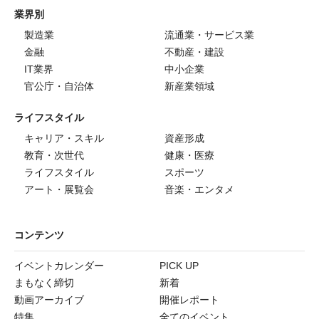
業界別
製造業
流通業・サービス業
金融
不動産・建設
IT業界
中小企業
官公庁・自治体
新産業領域
ライフスタイル
キャリア・スキル
資産形成
教育・次世代
健康・医療
ライフスタイル
スポーツ
アート・展覧会
音楽・エンタメ
コンテンツ
イベントカレンダー
PICK UP
まもなく締切
新着
動画アーカイブ
開催レポート
特集
全てのイベント