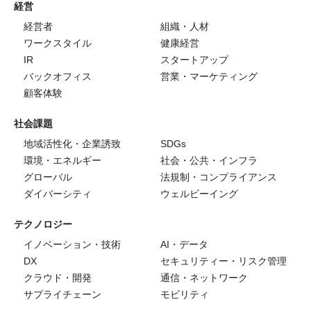
経営
経営者
組織・人材
ワークスタイル
健康経営
IR
スタートアップ
バックオフィス
営業・マーケティング
顧客体験
社会課題
地域活性化・企業誘致
SDGs
環境・エネルギー
社会・公共・インフラ
グローバル
法規制・コンプライアンス
ダイバーシティ
ウェルビーイング
テクノロジー
イノベーション・技術
AI・データ
DX
セキュリティー・リスク管理
クラウド・開発
通信・ネットワーク
サプライチェーン
モビリティ