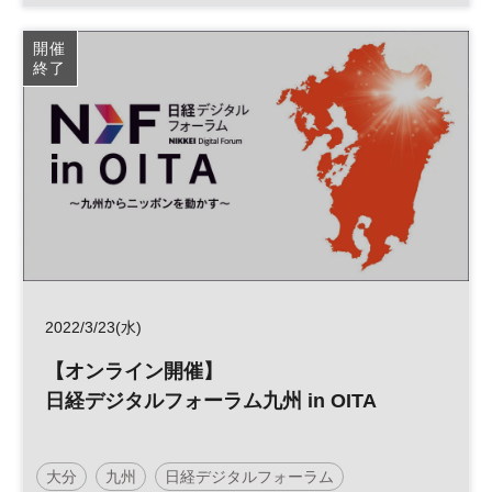
参加無料
開催
終了
2022/3/23(水)
【オンライン開催】
日経デジタルフォーラム九州 in OITA
大分
九州
日経デジタルフォーラム