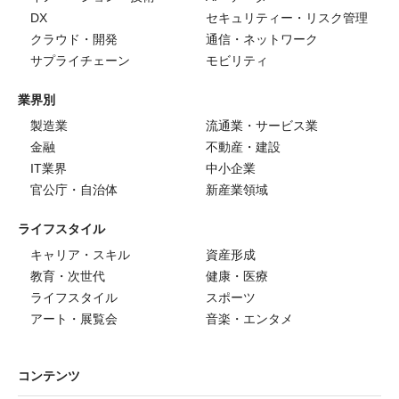
DX
セキュリティー・リスク管理
クラウド・開発
通信・ネットワーク
サプライチェーン
モビリティ
業界別
製造業
流通業・サービス業
金融
不動産・建設
IT業界
中小企業
官公庁・自治体
新産業領域
ライフスタイル
キャリア・スキル
資産形成
教育・次世代
健康・医療
ライフスタイル
スポーツ
アート・展覧会
音楽・エンタメ
コンテンツ