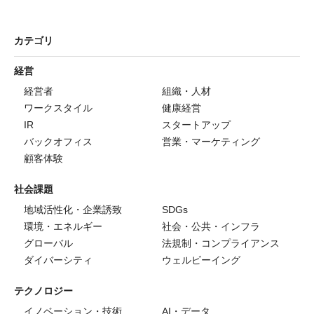
カテゴリ
経営
経営者
組織・人材
ワークスタイル
健康経営
IR
スタートアップ
バックオフィス
営業・マーケティング
顧客体験
社会課題
地域活性化・企業誘致
SDGs
環境・エネルギー
社会・公共・インフラ
グローバル
法規制・コンプライアンス
ダイバーシティ
ウェルビーイング
テクノロジー
イノベーション・技術
AI・データ