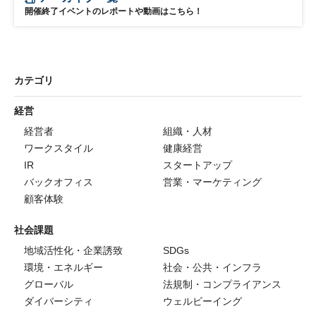
開催終了イベントのレポートや動画はこちら！
カテゴリ
経営
経営者
組織・人材
ワークスタイル
健康経営
IR
スタートアップ
バックオフィス
営業・マーケティング
顧客体験
社会課題
地域活性化・企業誘致
SDGs
環境・エネルギー
社会・公共・インフラ
グローバル
法規制・コンプライアンス
ダイバーシティ
ウェルビーイング