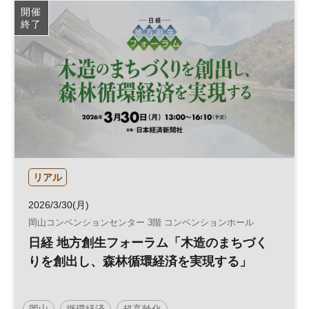
開催
終了
リアル
2026/3/30(月)
岡山コンベンションセンター 3階 コンベンションホール
日経 地方創生フォーラム「木造のまちづく
りを創出し、森林循環経済を実現する」
岡山
循環経済
超高齢化