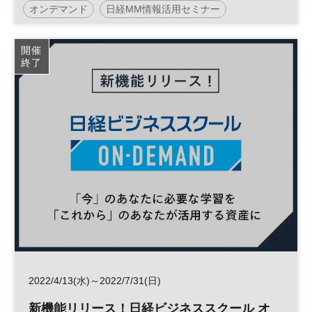
オンデマンド
日経MM情報活用セミナー
ソリューション
マーケティング
開催
終了
2022/4/13(水)～2022/7/31(日)
新機能リリース！日経ビジネススクール オ