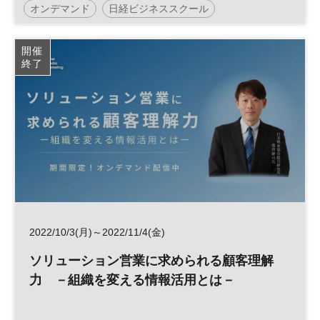
オンデマンド
日経ビジネススクール
開催
終了
2022/10/3(月)～2022/11/4(金)
ソリューション営業に求められる顧客理解
力 －組織を変える情報活用とは－