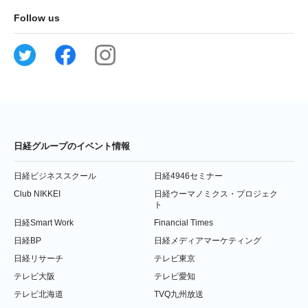
Follow us
日経グループのイベント情報
日経ビジネススクール
日経4946セミナー
Club NIKKEI
日経ウーマノミクス・プロジェク
ト
日経Smart Work
Financial Times
日経BP
日経メディアマーケティング
日経リサーチ
テレビ東京
テレビ大阪
テレビ愛知
テレビ北海道
TVQ九州放送