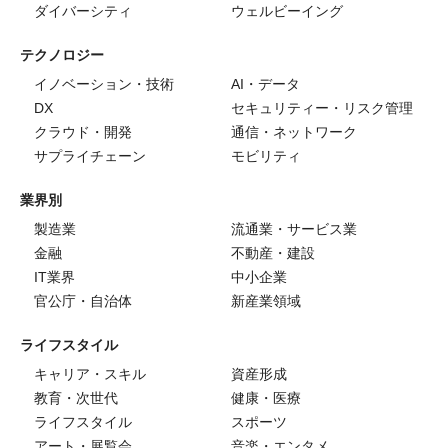
ダイバーシティ
ウェルビーイング
テクノロジー
イノベーション・技術
AI・データ
DX
セキュリティー・リスク管理
クラウド・開発
通信・ネットワーク
サプライチェーン
モビリティ
業界別
製造業
流通業・サービス業
金融
不動産・建設
IT業界
中小企業
官公庁・自治体
新産業領域
ライフスタイル
キャリア・スキル
資産形成
教育・次世代
健康・医療
ライフスタイル
スポーツ
アート・展覧会
音楽・エンタメ