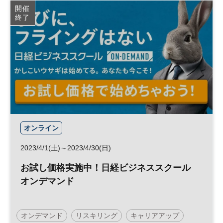
開催
終了
オンライン
2023/4/1(土)～2023/4/30(日)
お試し価格実施中！日経ビジネススクール
オンデマンド
オンデマンド
リスキリング
キャリアアップ