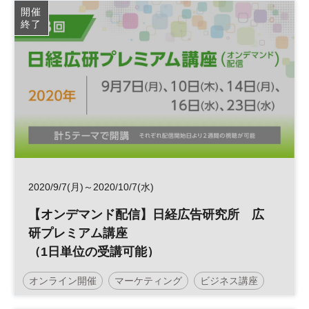
開催
終了
2020/9/7(月)～2020/10/7(水)
【オンデマンド配信】日経広告研究所 広
研プレミアム講座
（1日単位の受講可能）
オンライン開催
マーケティング
ビジネス講座