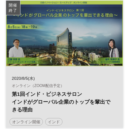
広告ビジネス
開催
終了
2020/8/5(水)
オンライン（ZOOM配信予定）
第1回インド・ビジネスサロン
インドがグローバル企業のトップを輩出で
きる理由
オンライン開催
インド