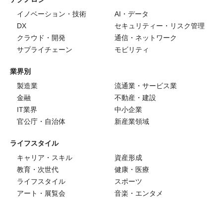
イノベーション・技術
AI・データ
DX
セキュリティー・リスク管理
クラウド・開発
通信・ネットワーク
サプライチェーン
モビリティ
業界別
製造業
流通業・サービス業
金融
不動産・建設
IT業界
中小企業
官公庁・自治体
新産業領域
ライフスタイル
キャリア・スキル
資産形成
教育・次世代
健康・医療
ライフスタイル
スポーツ
アート・展覧会
音楽・エンタメ