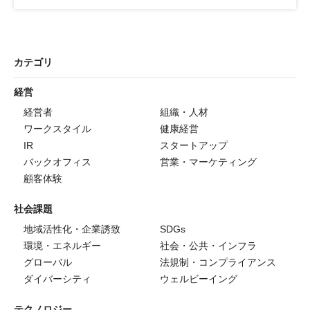
カテゴリ
経営
経営者
組織・人材
ワークスタイル
健康経営
IR
スタートアップ
バックオフィス
営業・マーケティング
顧客体験
社会課題
地域活性化・企業誘致
SDGs
環境・エネルギー
社会・公共・インフラ
グローバル
法規制・コンプライアンス
ダイバーシティ
ウェルビーイング
テクノロジー