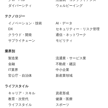
ダイバーシティ
ウェルビーイング
テクノロジー
イノベーション・技術
AI・データ
DX
セキュリティー・リスク管理
クラウド・開発
通信・ネットワーク
サプライチェーン
モビリティ
業界別
製造業
流通業・サービス業
金融
不動産・建設
IT業界
中小企業
官公庁・自治体
新産業領域
ライフスタイル
キャリア・スキル
資産形成
教育・次世代
健康・医療
ライフスタイル
スポーツ