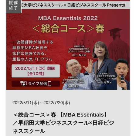
開催
終了
2022/5/11(水)～2022/7/20(水)
＜総合コース＞春 【MBA Essentials】
／早稲田大学ビジネススクール×日経ビジ
ネススクール