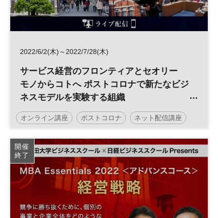
2022/6/2(木)～2022/7/28(木)
サービス経営のフロンティアとセオリー
モノからコトへ ポストコロナで新たなビジ
ネスモデルを実験する組織
／京都大学MBA×日経ビジネススクール
オンライン講座
ポストコロナ
ネット配信講座
日経ビジネススクール
開催
終了