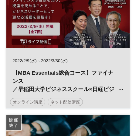
2022/2/9(水)～2022/3/30(水)
【MBA Essentials総合コース】ファイナ
ンス
／早稲田大学ビジネススクール×日経ビジ
ネススクール
オンライン講座
ネット配信講座
早稲田大学ビジネススクール
日経ビジネススクール
開催
終了
MBA