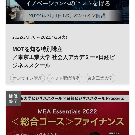
2022/2/9(水)～2022/4/26(火)
MOTを知る特別講座
／東京工業大学 社会人アカデミー×日経ビ
ジネススクール
オンライン講座
ネット配信講座
東京工業大学
日経ビジネススクール
MOT
開催
終了