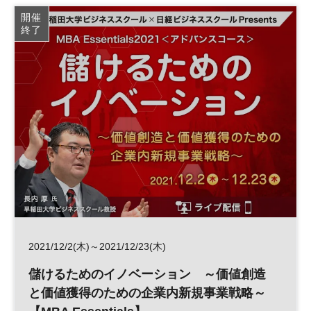
日経ビジネススクール
開催
終了
2021/12/2(木)～2021/12/23(木)
儲けるためのイノベーション ～価値創造
と価値獲得のための企業内新規事業戦略～