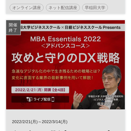
オンライン講座
ネット配信講座
早稲田大学
早稲田大学ビジネススクール
日経ビジネススクール
開催
終了
MBA
2022/2/21(月)～2022/3/14(月)