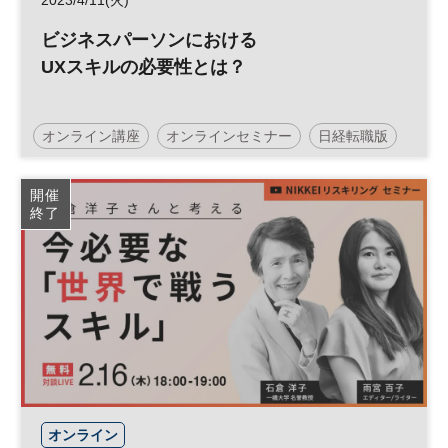
ビジネスパーソンにおける
UXスキルの必要性とは？
オンライン講座
オンラインセミナー
日経転職版
キャリア
働き方
参加無料
開催
終了
オンライン