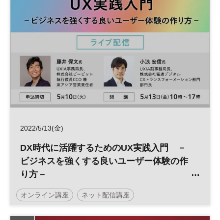
2022/5/13(金)
DX時代に活躍するためのUX実践入門 －
ビジネスを強くする良いユーザー体験の作
り方－
／一般社団法人UXインテリジェンス協会×
オンライン講座
ネット配信講座
日経ビジネススクール
日経ビジネススクール
DX