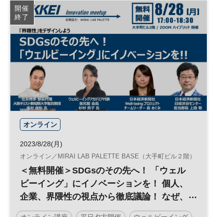
開催
終了
オンライン
2023/8/28(月)
オンライン／MIRAI LAB PALETTE BASE（大手町ビル２階）
＜無料開催＞SDGsのその先へ！ 「ウェル
ビーイング」にイノベーションを！ 個人、
企業、界隈性の視点から徹底議論！ なぜ、
今ウェルビーイングなのか？ ウェルビー
オンライン講座
平日夕方開催
ウェルビーイング