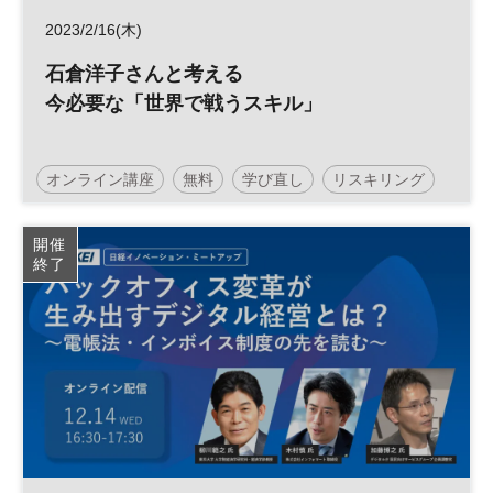
2023/2/16(木)
石倉洋子さんと考える
今必要な「世界で戦うスキル」
オンライン講座
無料
学び直し
リスキリング
スキルアップ
開催
終了