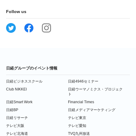
Follow us
日経グループのイベント情報
日経ビジネススクール
日経4946セミナー
Club NIKKEI
日経ウーマノミクス・プロジェク
ト
日経Smart Work
Financial Times
日経BP
日経メディアマーケティング
日経リサーチ
テレビ東京
テレビ大阪
テレビ愛知
テレビ北海道
TVQ九州放送