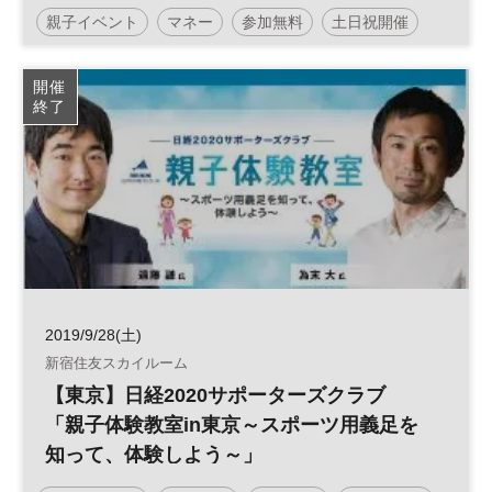
親子イベント
マネー
参加無料
土日祝開催
開催
終了
2019/9/28(土)
新宿住友スカイルーム
【東京】日経2020サポーターズクラブ
「親子体験教室in東京～スポーツ用義足を
知って、体験しよう～」