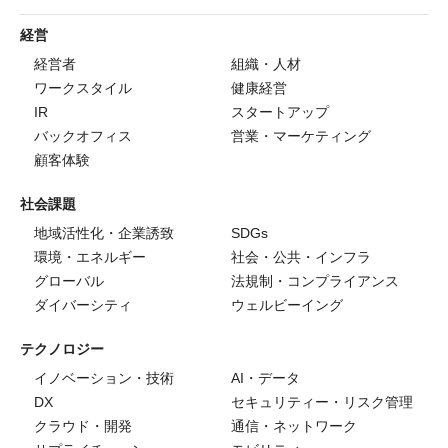
経営
経営者
組織・人材
ワークスタイル
健康経営
IR
スタートアップ
バックオフィス
営業・マーケティング
顧客体験
社会課題
地域活性化・企業誘致
SDGs
環境・エネルギー
社会・公共・インフラ
グローバル
法規制・コンプライアンス
ダイバーシティ
ウェルビーイング
テクノロジー
イノベーション・技術
AI・データ
DX
セキュリティー・リスク管理
クラウド・開発
通信・ネットワーク