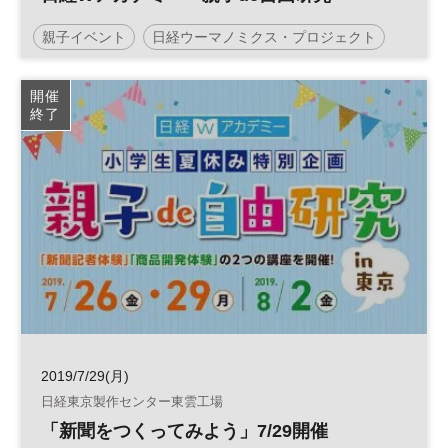
親子イベント
日経ウーマノミクス・プロジェクト
日経Wアカデミー
開催
終了
2019/7/29(月)
日経東京製作センター東雲工場
「新聞をつくってみよう」7/29開催