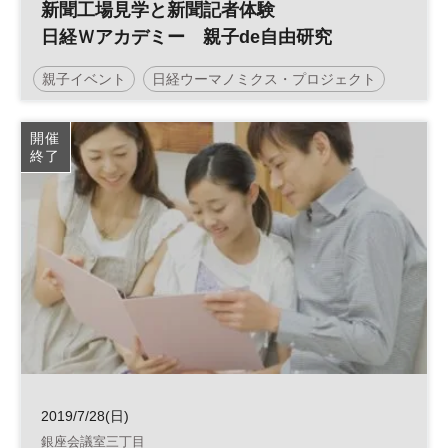
新聞工場見学と新聞記者体験
日経Ｗアカデミー 親子de自由研究
親子イベント
日経ウーマノミクス・プロジェクト
開催
終了
2019/7/28(日)
銀座会議室三丁目