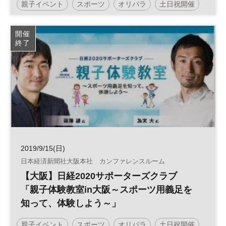
親子イベント
スポーツ
オリパラ
土日祝開催
開催
終了
2019/9/15(日)
日本経済新聞社大阪本社 カンファレンスルーム
【大阪】日経2020サポーターズクラブ
「親子体験教室in大阪～スポーツ用義足を
知って、体験しよう～」
親子イベント
スポーツ
オリパラ
土日祝開催