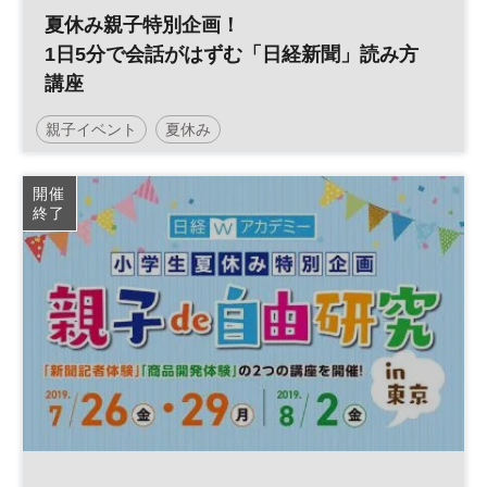
夏休み親子特別企画！
1日5分で会話がはずむ「日経新聞」読み方
講座
親子イベント
夏休み
開催
終了