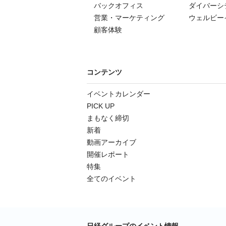
バックオフィス
ダイバーシ
営業・マーケティング
ウェルビー
顧客体験
コンテンツ
イベントカレンダー
PICK UP
まもなく締切
新着
動画アーカイブ
開催レポート
特集
全てのイベント
日経グループのイベント情報