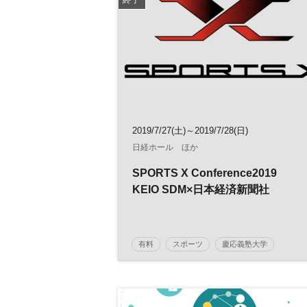
2019/7/27(土)～2019/7/28(日)
日経ホール ほか
SPORTS X Conference2019
KEIO SDM×日本経済新聞社
有料
スポーツ
慶応義塾大学