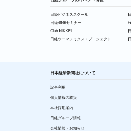
日経ビジネススクール
日
日経4946セミナー
F
Club NIKKEI
日
日経ウーマノミクス・プロジェクト
日本経済新聞社について
記事利用
個人情報の取扱
本社採用案内
日経グループ情報
会社情報・お知らせ