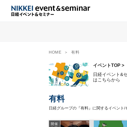
HOME
有料
イベントTOP >
日経イベント&
はこちらから
有料
日経グループの『有料』に関するイベント/
開催