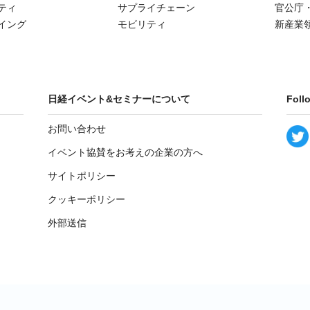
ティ
サプライチェーン
官公庁
イング
モビリティ
新産業
日経イベント&セミナーについて
Foll
お問い合わせ
イベント協賛をお考えの企業の方へ
サイトポリシー
クッキーポリシー
外部送信