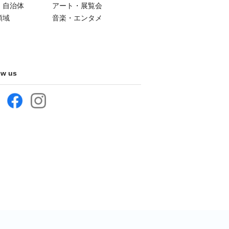
・自治体
アート・展覧会
領域
音楽・エンタメ
ow us