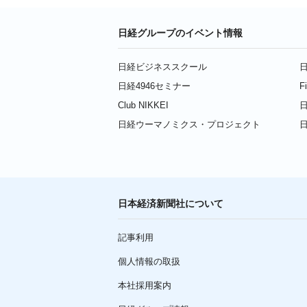
日経グループのイベント情報
日経ビジネススクール
日
日経4946セミナー
F
Club NIKKEI
日
日経ウーマノミクス・プロジェクト
日本経済新聞社について
記事利用
個人情報の取扱
本社採用案内