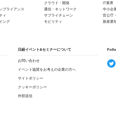
クラウド・開発
IT業界
ンプライアンス
通信・ネットワーク
中小企
ティ
サプライチェーン
官公庁
イング
モビリティ
新産業
日経イベント&セミナーについて
Foll
お問い合わせ
イベント協賛をお考えの企業の方へ
サイトポリシー
クッキーポリシー
外部送信