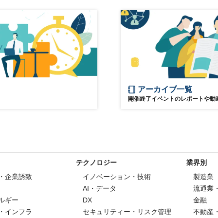
m
アーカイブ一覧
開催終了イベントのレポートや動
テクノロジー
業界別
・企業誘致
イノベーション・技術
製造業
AI・データ
流通業
ルギー
DX
金融
・インフラ
セキュリティー・リスク管理
不動産