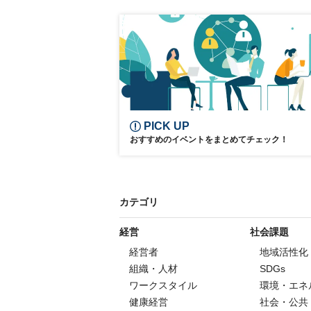
Pharmaceutical Industry
Regulatory Policy
Drug discovery
Pharmacy
Pharmaceutical Manufacturing
Drug Formulation
Drug Discovery Ecosyste
Infectious Diseases
PICK UP
おすすめのイベントをまとめてチェック！
カテゴリ
経営
社会課題
経営者
地域活性化
組織・人材
SDGs
ワークスタイル
環境・エネ
健康経営
社会・公共