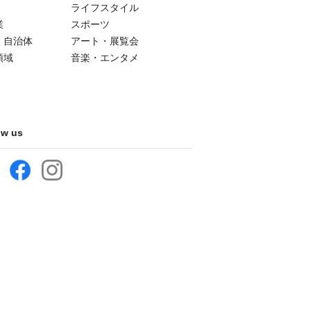
ライフスタイル
業
スポーツ
・自治体
アート・展覧会
領域
音楽・エンタメ
ow us