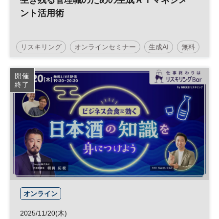
生き残る管理職のための生成ＡＩマネジメ
ント活用術
リスキリング
オンラインセミナー
生成AI
無料
マネジメント
管理職
開催
終了
オンライン
2025/11/20(木)