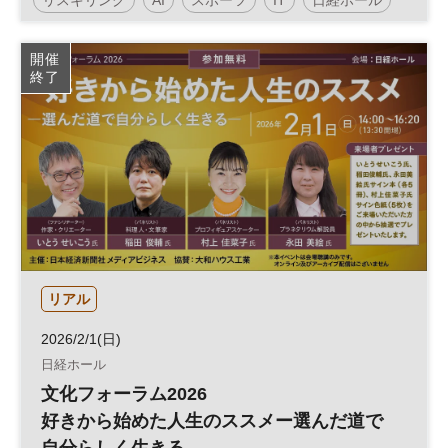
DX
参加無料
開催
終了
リアル
2026/2/1(日)
日経ホール
文化フォーラム2026
好きから始めた人生のススメー選んだ道で