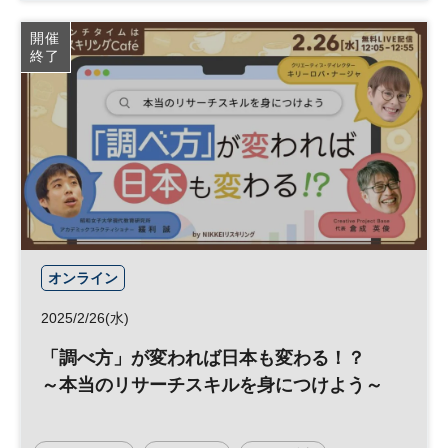
参加無料
開催
終了
オンライン
2025/2/26(水)
「調べ方」が変われば日本も変わる！？
～本当のリサーチスキルを身につけよう～