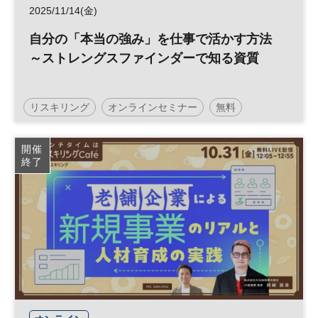
2025/11/14(金)
自分の「本当の強み」を仕事で活かす方法
～ストレングスファインダーで知る資質
リスキリング
オンラインセミナー
無料
開催
終了