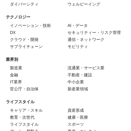
ダイバーシティ
ウェルビーイング
テクノロジー
イノベーション・技術
AI・データ
DX
セキュリティー・リスク管理
クラウド・開発
通信・ネットワーク
サプライチェーン
モビリティ
業界別
製造業
流通業・サービス業
金融
不動産・建設
IT業界
中小企業
官公庁・自治体
新産業領域
ライフスタイル
キャリア・スキル
資産形成
教育・次世代
健康・医療
ライフスタイル
スポーツ