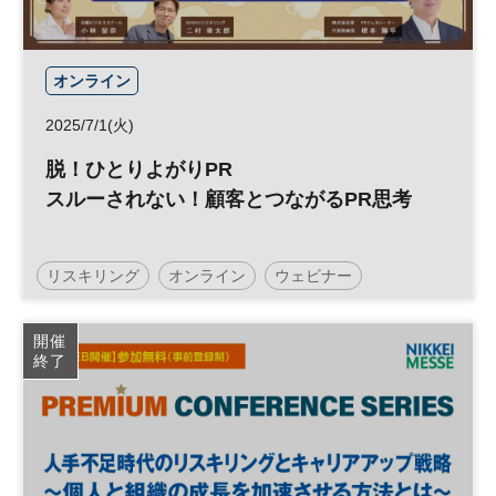
オンライン
2025/7/1(火)
脱！ひとりよがりPR
スルーされない！顧客とつながるPR思考
リスキリング
オンライン
ウェビナー
スキルアップ
マーケティング
参加無料
開催
終了