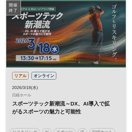
開催
終了
リアル
オンライン
2026/3/18(水)
日経ホール
スポーツテック新潮流～DX、AI導入で拡
がるスポーツの魅力と可能性
リスキリング
AI
スポーツ
IT
日経ホール