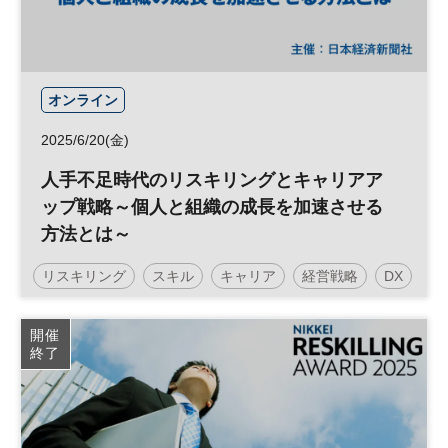
オンライン
2025/6/20(金)
人手不足時代のリスキリングとキャリアア
ップ戦略～個人と組織の成長を加速させる
方法とは～
リスキリング
スキル
キャリア
経営戦略
DX
参加無料
開催
終了
日経メッセプレミアム・カンファレンス・シリーズ