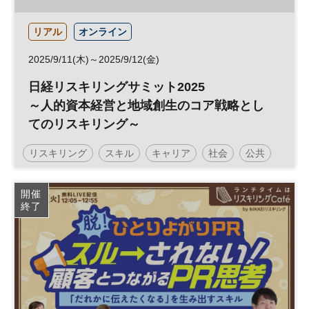
リアル
オンライン
2025/9/11(木)～2025/9/12(金)
日経リスキリングサミット2025
～人的資本経営と地域創生のコア戦略とし
てのリスキリング～
リスキリング
スキル
キャリア
社会
公共
ワークスタイル
参加無料
開催
終了