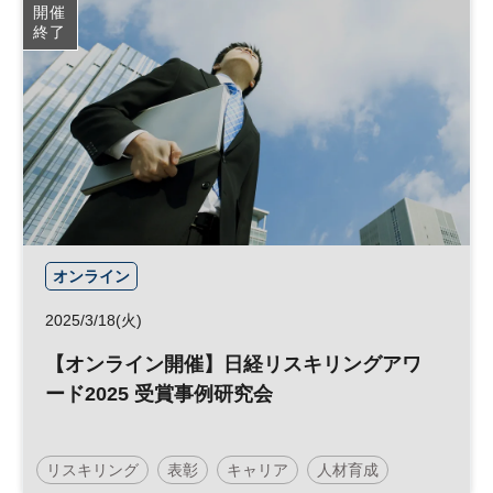
開催
終了
オンライン
2025/3/18(火)
【オンライン開催】日経リスキリングアワ
ード2025 受賞事例研究会
リスキリング
表彰
キャリア
人材育成