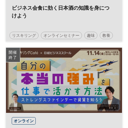
ビジネス会食に効く日本酒の知識を身につ
けよう
リスキリング
オンラインセミナー
趣味
教養
無料
参加無料
開催
終了
オンライン