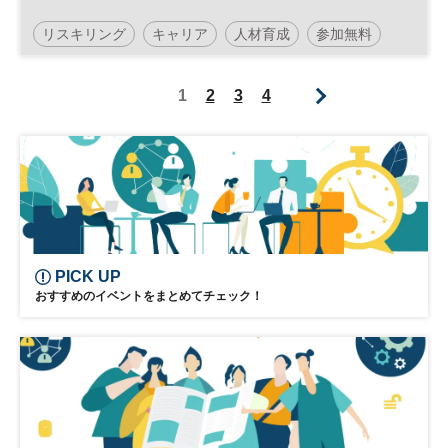
リスキリング
キャリア
人材育成
参加無料
1
2
3
4
PICK UP
おすすめのイベントをまとめてチェック！