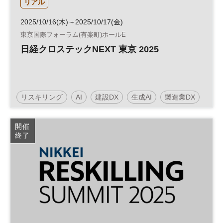
リアル
2025/10/16(木)～2025/10/17(金)
東京国際フォーラム(有楽町)ホールE
日経クロステックNEXT 東京 2025
リスキリング
AI
建設DX
生成AI
製造業DX
経営戦略
人材育成
情報セキュリティ
DX
開催
終了
HR
参加無料