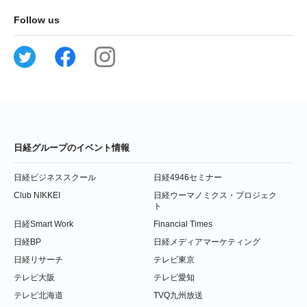
Follow us
日経グループのイベント情報
日経ビジネススクール
日経4946セミナー
Club NIKKEI
日経ウーマノミクス・プロジェク
ト
日経Smart Work
Financial Times
日経BP
日経メディアマーケティング
日経リサーチ
テレビ東京
テレビ大阪
テレビ愛知
テレビ北海道
TVQ九州放送