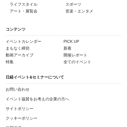
ライフスタイル
スポーツ
アート・展覧会
音楽・エンタメ
コンテンツ
イベントカレンダー
PICK UP
まもなく締切
新着
動画アーカイブ
開催レポート
特集
全てのイベント
日経イベント&セミナーについて
お問い合わせ
イベント協賛をお考えの企業の方へ
サイトポリシー
クッキーポリシー