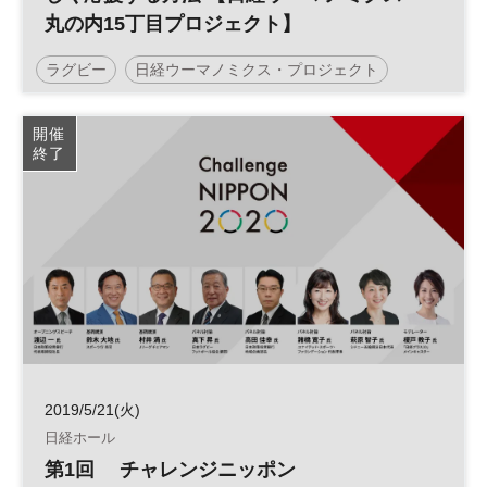
丸の内15丁目プロジェクト】
ラグビー
日経ウーマノミクス・プロジェクト
参加無料
平日夜開催
開催
終了
2019/5/21(火)
日経ホール
第1回 チャレンジニッポン