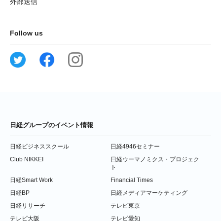
外部送信
Follow us
日経グループのイベント情報
日経ビジネススクール
日経4946セミナー
Club NIKKEI
日経ウーマノミクス・プロジェク
ト
日経Smart Work
Financial Times
日経BP
日経メディアマーケティング
日経リサーチ
テレビ東京
テレビ大阪
テレビ愛知