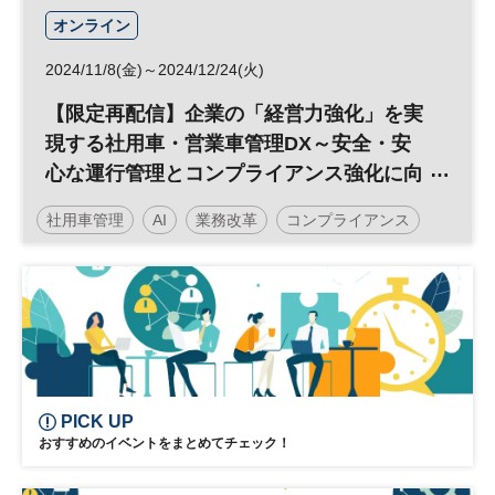
オンライン
2024/11/8(金)～2024/12/24(火)
【限定再配信】企業の「経営力強化」を実
現する社用車・営業車管理DX～安全・安
心な運行管理とコンプライアンス強化に向
けて～
社用車管理
AI
業務改革
コンプライアンス
経営戦略
DX
日経メッセプレミアム・カンファレンス・シリーズ
日経プレミアム・カンファレンス・シリーズ
PICK UP
おすすめのイベントをまとめてチェック！