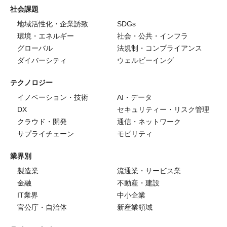
社会課題
地域活性化・企業誘致
SDGs
環境・エネルギー
社会・公共・インフラ
グローバル
法規制・コンプライアンス
ダイバーシティ
ウェルビーイング
テクノロジー
イノベーション・技術
AI・データ
DX
セキュリティー・リスク管理
クラウド・開発
通信・ネットワーク
サプライチェーン
モビリティ
業界別
製造業
流通業・サービス業
金融
不動産・建設
IT業界
中小企業
官公庁・自治体
新産業領域