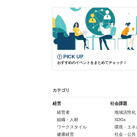
キャリア
参加無料
PICK UP
おすすめのイベントをまとめてチェック！
カテゴリ
経営
社会課題
経営者
地域活性化
組織・人材
SDGs
ワークスタイル
環境・エネ
健康経営
社会・公共