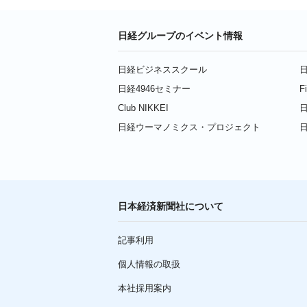
日経グループのイベント情報
日経ビジネススクール
日
日経4946セミナー
F
Club NIKKEI
日
日経ウーマノミクス・プロジェクト
日本経済新聞社について
記事利用
個人情報の取扱
本社採用案内