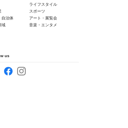
ライフスタイル
業
スポーツ
・自治体
アート・展覧会
領域
音楽・エンタメ
ow us