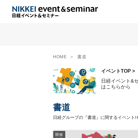
HOME
書道
イベントTOP >
日経イベント&
はこちらから
書道
日経グループの『書道』に関するイベント/
開催