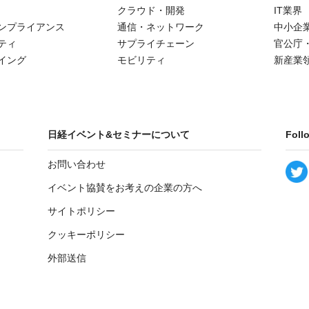
クラウド・開発
IT業界
ンプライアンス
通信・ネットワーク
中小企
ティ
サプライチェーン
官公庁
イング
モビリティ
新産業
日経イベント&セミナーについて
Foll
お問い合わせ
イベント協賛をお考えの企業の方へ
サイトポリシー
クッキーポリシー
外部送信