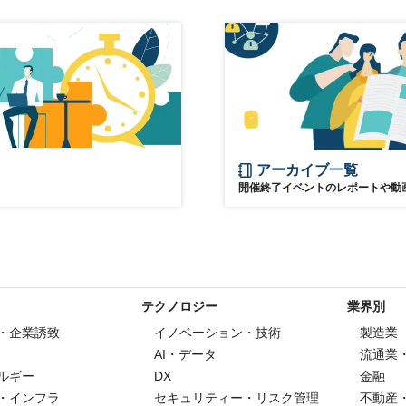
アーカイブ一覧
開催終了イベントのレポートや動
テクノロジー
業界別
・企業誘致
イノベーション・技術
製造業
AI・データ
流通業
ルギー
DX
金融
・インフラ
セキュリティー・リスク管理
不動産