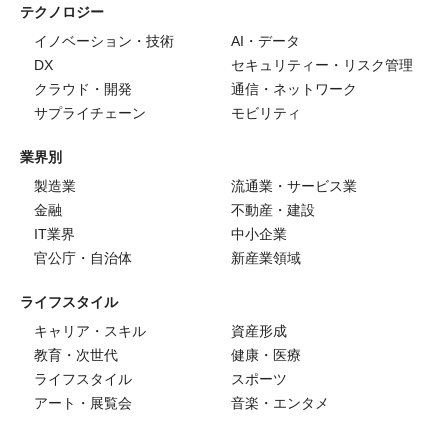
テクノロジー
イノベーション・技術
AI・データ
DX
セキュリティー・リスク管理
クラウド・開発
通信・ネットワーク
サプライチェーン
モビリティ
業界別
製造業
流通業・サービス業
金融
不動産・建設
IT業界
中小企業
官公庁・自治体
新産業領域
ライフスタイル
キャリア・スキル
資産形成
教育・次世代
健康・医療
ライフスタイル
スポーツ
アート・展覧会
音楽・エンタメ