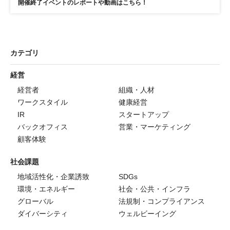
開催終了イベントのレポートや動画はこちら！
カテゴリ
経営
経営者
組織・人材
ワークスタイル
健康経営
IR
スタートアップ
バックオフィス
営業・マーケティング
顧客体験
社会課題
地域活性化・企業誘致
SDGs
環境・エネルギー
社会・公共・インフラ
グローバル
法規制・コンプライアンス
ダイバーシティ
ウェルビーイング