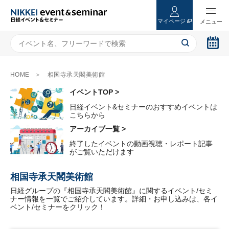
マイページ
HOME
相国寺承天閣美術館
イベントTOP >
日経イベント&セミナーのおすすめイベントは
こちらから
アーカイブ一覧 >
終了したイベントの動画視聴・レポート記事
がご覧いただけます
相国寺承天閣美術館
日経グループの『相国寺承天閣美術館』に関するイベント/セミ
ナー情報を一覧でご紹介しています。詳細・お申し込みは、各イ
ベント/セミナーをクリック！