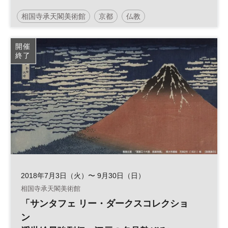
相国寺承天閣美術館
京都
仏教
開催
終了
2018年7月3日（火）〜 9月30日（日）
相国寺承天閣美術館
「サンタフェ リー・ダークスコレクショ
ン