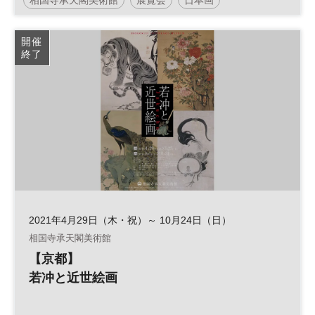
開催
終了
2021年4月29日（木・祝）～ 10月24日（日）
相国寺承天閣美術館
【京都】
若冲と近世絵画