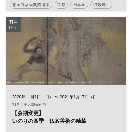
相国寺承天閣美術館
京都
日本画
伊藤若冲
開催
終了
2020年11月1日（日） 〜 2021年1月17日（日）
相国寺承天閣美術館
【会期変更】
いのりの四季 仏教美術の精華