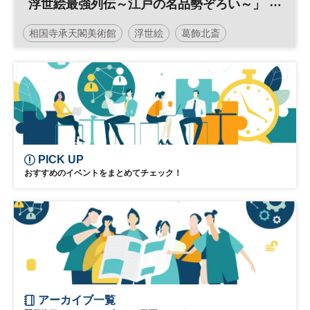
浮世絵最強列伝～江戸の名品勢ぞろい～」
展
相国寺承天閣美術館
浮世絵
葛飾北斎
PICK UP
おすすめのイベントをまとめてチェック！
アーカイブ一覧