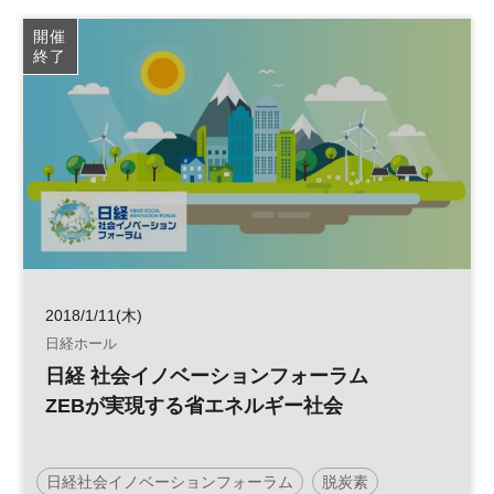
開催
終了
2018/1/11(木)
日経ホール
日経 社会イノベーションフォーラム
ZEBが実現する省エネルギー社会
日経社会イノベーションフォーラム
脱炭素