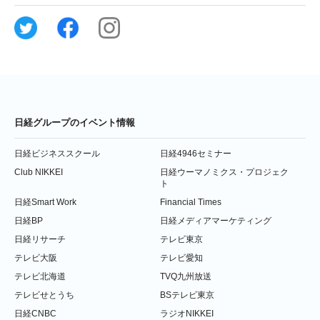
日経グループのイベント情報
日経ビジネススクール
日経4946セミナー
Club NIKKEI
日経ウーマノミクス・プロジェク
ト
日経Smart Work
Financial Times
日経BP
日経メディアマーケティング
日経リサーチ
テレビ東京
テレビ大阪
テレビ愛知
テレビ北海道
TVQ九州放送
テレビせとうち
BSテレビ東京
日経CNBC
ラジオNIKKEI