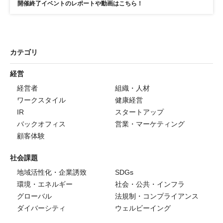
開催終了イベントのレポートや動画はこちら！
カテゴリ
経営
経営者
組織・人材
ワークスタイル
健康経営
IR
スタートアップ
バックオフィス
営業・マーケティング
顧客体験
社会課題
地域活性化・企業誘致
SDGs
環境・エネルギー
社会・公共・インフラ
グローバル
法規制・コンプライアンス
ダイバーシティ
ウェルビーイング