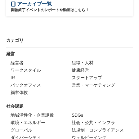
アーカイブ一覧
開催終了イベントのレポートや動画はこちら！
カテゴリ
経営
経営者
組織・人材
ワークスタイル
健康経営
IR
スタートアップ
バックオフィス
営業・マーケティング
顧客体験
社会課題
地域活性化・企業誘致
SDGs
環境・エネルギー
社会・公共・インフラ
グローバル
法規制・コンプライアンス
ダイバーシティ
ウェルビーイング