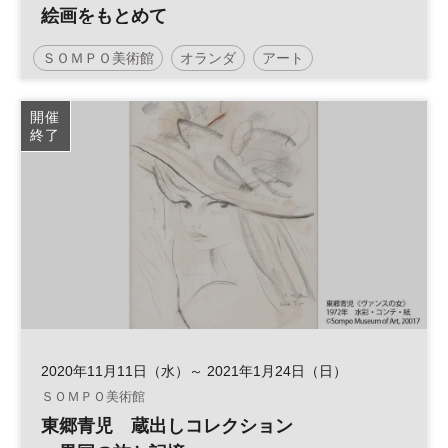
絵画をもとめて
ＳＯＭＰＯ美術館
オランダ
アート
開催
終了
2020年11月11日（水）～ 2021年1月24日（日）
ＳＯＭＰＯ美術館
東郷青児 蔵出しコレクション