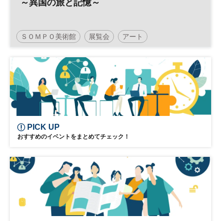
～異国の旅と記憶～
ＳＯＭＰＯ美術館
展覧会
アート
コレクション展
PICK UP
おすすめのイベントをまとめてチェック！