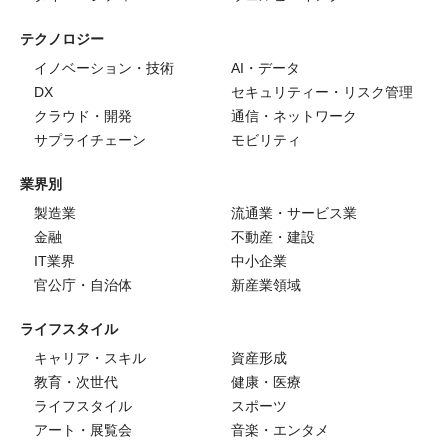
テクノロジー
イノベーション・技術
AI・データ
DX
セキュリティー・リスク管理
クラウド・開発
通信・ネットワーク
サプライチェーン
モビリティ
業界別
製造業
流通業・サービス業
金融
不動産・建設
IT業界
中小企業
官公庁・自治体
新産業領域
ライフスタイル
キャリア・スキル
資産形成
教育・次世代
健康・医療
ライフスタイル
スポーツ
アート・展覧会
音楽・エンタメ