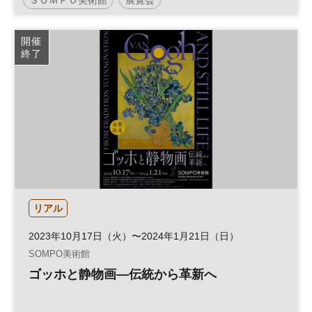
開催
終了
リアル
2023年10月17日（火）〜2024年1月21日（日）
SOMPO美術館
ゴッホと静物画―伝統から革新へ