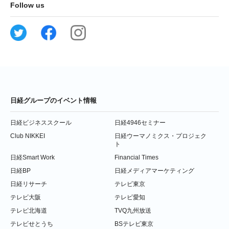
Follow us
日経グループのイベント情報
日経ビジネススクール
日経4946セミナー
Club NIKKEI
日経ウーマノミクス・プロジェク
ト
日経Smart Work
Financial Times
日経BP
日経メディアマーケティング
日経リサーチ
テレビ東京
テレビ大阪
テレビ愛知
テレビ北海道
TVQ九州放送
テレビせとうち
BSテレビ東京