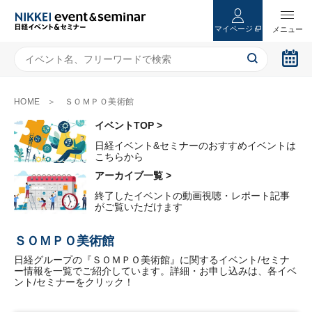
マイページ
HOME
ＳＯＭＰＯ美術館
イベントTOP >
日経イベント&セミナーのおすすめイベントは
こちらから
アーカイブ一覧 >
終了したイベントの動画視聴・レポート記事
がご覧いただけます
ＳＯＭＰＯ美術館
日経グループの『ＳＯＭＰＯ美術館』に関するイベント/セミナ
ー情報を一覧でご紹介しています。詳細・お申し込みは、各イベ
ント/セミナーをクリック！