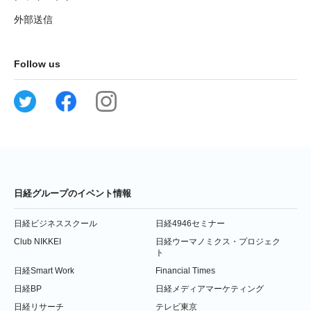
外部送信
Follow us
日経グループのイベント情報
日経ビジネススクール
日経4946セミナー
Club NIKKEI
日経ウーマノミクス・プロジェク
ト
日経Smart Work
Financial Times
日経BP
日経メディアマーケティング
日経リサーチ
テレビ東京