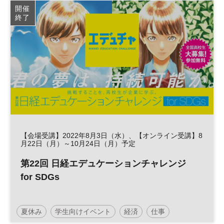
開催
終了
【会場受講】2022年8月3日（水）、【オンライン受講】8
月22日（月）～10月24日（月）予定
第22回 日経エデュケーションチャレンジ
for SDGs
夏休み
学生向けイベント
経済
仕事