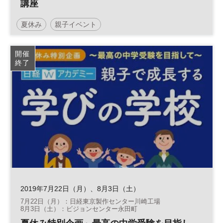
講座
夏休み
親子イベント
開催
終了
2019年7月22日（月）、8月3日（土）
7月22日（月）：日経東京製作センター川崎工場
8月3日（土）：ビジョンセンター永田町