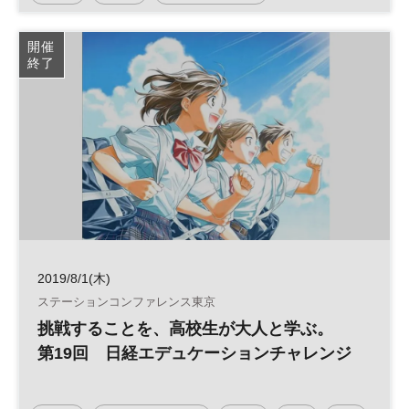
開催
終了
2019/8/1(木)
ステーションコンファレンス東京
挑戦することを、高校生が大人と学ぶ。
第19回 日経エデュケーションチャレンジ