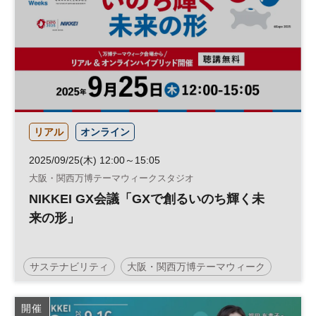
リアル
オンライン
2025/09/25(木) 12:00～15:05
大阪・関西万博テーマウィークスタジオ
NIKKEI GX会議「GXで創るいのち輝く未
来の形」
サステナビリティ
大阪・関西万博テーマウィーク
グリーントランスフォーメーション
大阪・関西万博
開催