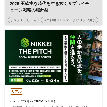
2026 不確実な時代を生き抜くサプライチ
ェーン戦略の羅針盤
サステナビリティ
企業戦略
サステナビリティ経営
経営戦略
SDGs
サプライチェーン
参加無料
リアル
2026/6/22(月)～2026/8/24(月)