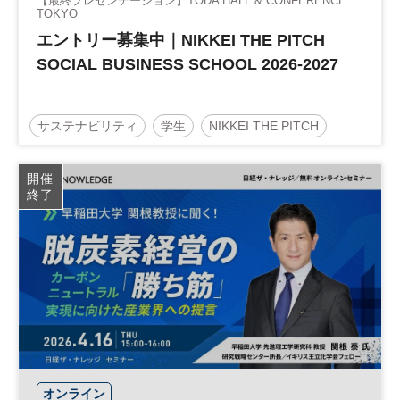
【最終プレゼンテーション】TODA HALL & CONFERENCE
TOKYO
エントリー募集中｜NIKKEI THE PITCH
SOCIAL BUSINESS SCHOOL 2026-2027
サステナビリティ
学生
NIKKEI THE PITCH
社会課題
地方創生
起業
参加無料
開催
終了
オンライン