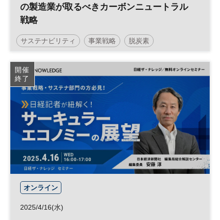
の製造業が取るべきカーボンニュートラル
戦略
サステナビリティ
事業戦略
脱炭素
カーボンニュートラル
環境
製造業
参加無料
開催
終了
オンライン
2025/4/16(水)