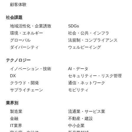
顧客体験
社会課題
地域活性化・企業誘致
SDGs
環境・エネルギー
社会・公共・インフラ
グローバル
法規制・コンプライアンス
ダイバーシティ
ウェルビーイング
テクノロジー
イノベーション・技術
AI・データ
DX
セキュリティー・リスク管理
クラウド・開発
通信・ネットワーク
サプライチェーン
モビリティ
業界別
製造業
流通業・サービス業
金融
不動産・建設
IT業界
中小企業