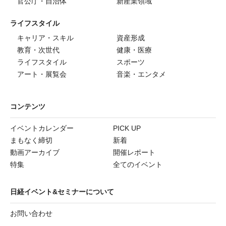
官公庁・自治体
新産業領域
ライフスタイル
キャリア・スキル
資産形成
教育・次世代
健康・医療
ライフスタイル
スポーツ
アート・展覧会
音楽・エンタメ
コンテンツ
イベントカレンダー
PICK UP
まもなく締切
新着
動画アーカイブ
開催レポート
特集
全てのイベント
日経イベント&セミナーについて
お問い合わせ