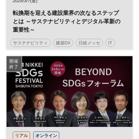
2025/3/7(金)
転換期を迎える建設業界の次なるステップ
とは ～サステナビリティとデジタル革新の
重要性～
サステナビリティ
建築DX
日経メッセ
IT
建築・建材展
開催
終了
日経メッセプレミアム・カンファレンス・シリーズ
日経プレミアム・カンファレンス・シリーズ
リアル
オンライン