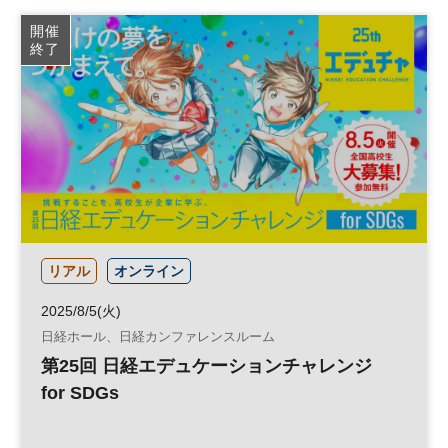
SDGs
参加無料
開催
終了
リアル
オンライン
2025/8/5(火)
日経ホール、日経カンファレンスルーム
第25回 日経エデュケーションチャレンジ
for SDGs