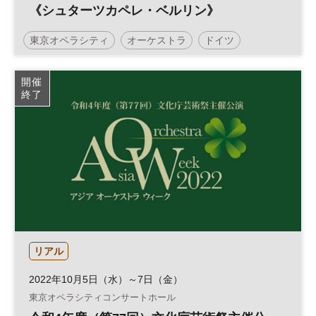
《シュターツカペレ・ベルリン》
東京オペラシティ
オーケストラ
ドイツ
コンサート
サントリーホール
開催
終了
リアル
2022年10月5日（水）～7日（金）
東京オペラシティコンサートホール