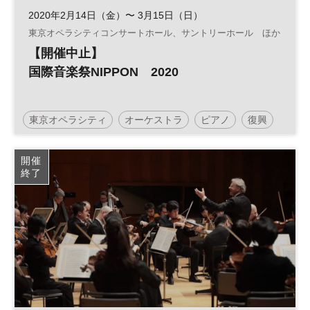
2020年2月14日（金）〜 3月15日（日）
東京オペラシティコンサートホール、サントリーホール ほか
【開催中止】
国際音楽祭NIPPON 2020
東京オペラシティ
オーケストラ
ピアノ
復興
ヴァイオリン
コンサート
サントリーホール
開催
終了
東日本大震災復興