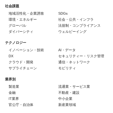
社会課題
地域活性化・企業誘致
SDGs
環境・エネルギー
社会・公共・インフラ
グローバル
法規制・コンプライアンス
ダイバーシティ
ウェルビーイング
テクノロジー
イノベーション・技術
AI・データ
DX
セキュリティー・リスク管理
クラウド・開発
通信・ネットワーク
サプライチェーン
モビリティ
業界別
製造業
流通業・サービス業
金融
不動産・建設
IT業界
中小企業
官公庁・自治体
新産業領域