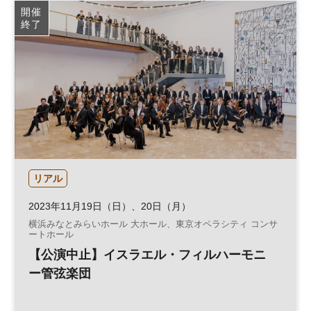
開催
終了
リアル
2023年11月19日（日）、20日（月）
横浜みなとみらいホール 大ホール、東京オペラシティ コンサ
ートホール
【公演中止】イスラエル・フィルハーモニ
ー管弦楽団