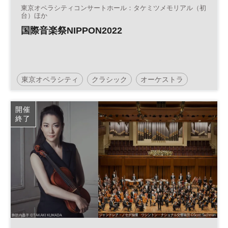
東京オペラシティコンサートホール：タケミツメモリアル（初
台）ほか
国際音楽祭NIPPON2022
東京オペラシティ
クラシック
オーケストラ
ヴァイオリン
コンサート
開催
終了