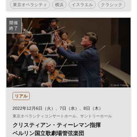
東京オペラシティ
横浜
イスラエル
クラシック
オーケストラ
ピアノ
ヴァイオリン
コンサート
開催
終了
リアル
2022年12月6日（火）、7日（水）、8日（木）
東京オペラシティコンサートホール、サントリーホール
クリスティアン・ティーレマン指揮
ベルリン国立歌劇場管弦楽団