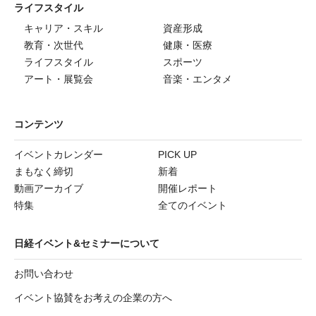
ライフスタイル
キャリア・スキル
資産形成
教育・次世代
健康・医療
ライフスタイル
スポーツ
アート・展覧会
音楽・エンタメ
コンテンツ
イベントカレンダー
PICK UP
まもなく締切
新着
動画アーカイブ
開催レポート
特集
全てのイベント
日経イベント&セミナーについて
お問い合わせ
イベント協賛をお考えの企業の方へ