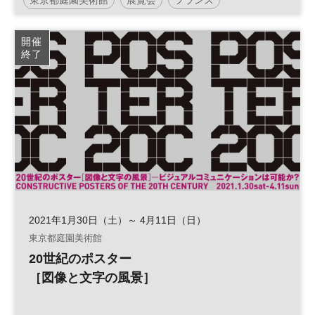
開催
終了
2021年1月30日（土）～ 4月11日（日）
東京都庭園美術館
20世紀のポスター
［図像と文字の風景］