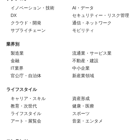
イノベーション・技術
AI・データ
DX
セキュリティー・リスク管理
クラウド・開発
通信・ネットワーク
サプライチェーン
モビリティ
業界別
製造業
流通業・サービス業
金融
不動産・建設
IT業界
中小企業
官公庁・自治体
新産業領域
ライフスタイル
キャリア・スキル
資産形成
教育・次世代
健康・医療
ライフスタイル
スポーツ
アート・展覧会
音楽・エンタメ