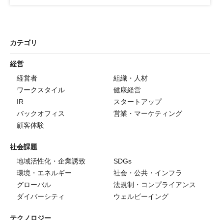
カテゴリ
経営
経営者
組織・人材
ワークスタイル
健康経営
IR
スタートアップ
バックオフィス
営業・マーケティング
顧客体験
社会課題
地域活性化・企業誘致
SDGs
環境・エネルギー
社会・公共・インフラ
グローバル
法規制・コンプライアンス
ダイバーシティ
ウェルビーイング
テクノロジー