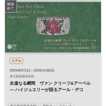
開催
終了
リアル
2025/9/27(土)～2026/1/18(日)
東京都庭園美術館
永遠なる瞬間 ヴァン クリーフ&アーペル
— ハイジュエリーが語るアール・デコ
東京都庭園美術館
展覧会
フランス