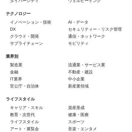
ダイバーシティ
ウェルビーイング
テクノロジー
イノベーション・技術
AI・データ
DX
セキュリティー・リスク管理
クラウド・開発
通信・ネットワーク
サプライチェーン
モビリティ
業界別
製造業
流通業・サービス業
金融
不動産・建設
IT業界
中小企業
官公庁・自治体
新産業領域
ライフスタイル
キャリア・スキル
資産形成
教育・次世代
健康・医療
ライフスタイル
スポーツ
アート・展覧会
音楽・エンタメ