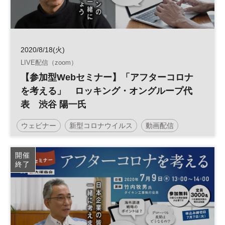
2020/8/18(火)
LIVE配信（zoom）
【参加型Webセミナー】「アフターコロナ
を考える」 ロッキング・オングループ代
表 渋谷 陽一氏
ウェビナー
新型コロナウイルス
動画配信
ライブ配信
参加型オンラインセミナー
開催
終了
アフターコロナ
音楽
エンターテインメント