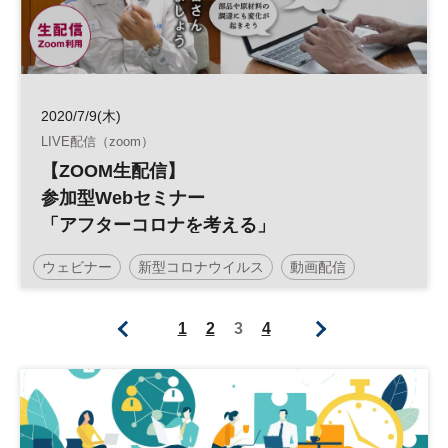
2020/7/9(木)
LIVE配信（zoom）
【ZOOM生配信】
参加型Webセミナー
「アフターコロナを考える」
ウェビナー
新型コロナウイルス
動画配信
参加型オンラインセミナー
アフターコロナ
1
2
3
4
平日夜開催