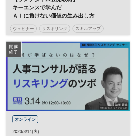
キーエンスで学んだ
ＡＩに負けない価値の生み出し方
ウェビナー
リスキリング
スキルアップ
テクノロジー
参加無料
開催
終了
オンライン
2023/3/14(火)