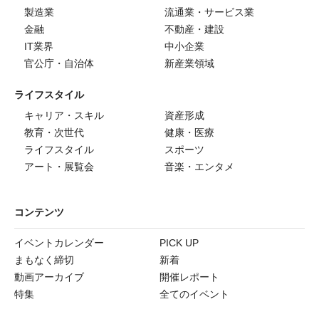
製造業
流通業・サービス業
金融
不動産・建設
IT業界
中小企業
官公庁・自治体
新産業領域
ライフスタイル
キャリア・スキル
資産形成
教育・次世代
健康・医療
ライフスタイル
スポーツ
アート・展覧会
音楽・エンタメ
コンテンツ
イベントカレンダー
PICK UP
まもなく締切
新着
動画アーカイブ
開催レポート
特集
全てのイベント