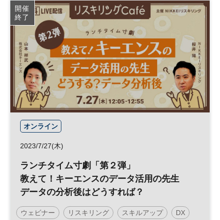
開催
終了
オンライン
2023/7/27(木)
ランチタイム寸劇「第２弾」
教えて！キーエンスのデータ活用の先生
データの分析後はどうすれば？
ウェビナー
リスキリング
スキルアップ
DX