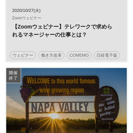
2020/10/27(火)
Zoomウェビナー
【Zoomウェビナー】テレワークで求めら
れるマネージャーの仕事とは？
ウェビナー
働き方改革
COMEMO
日経電子版
開催
終了