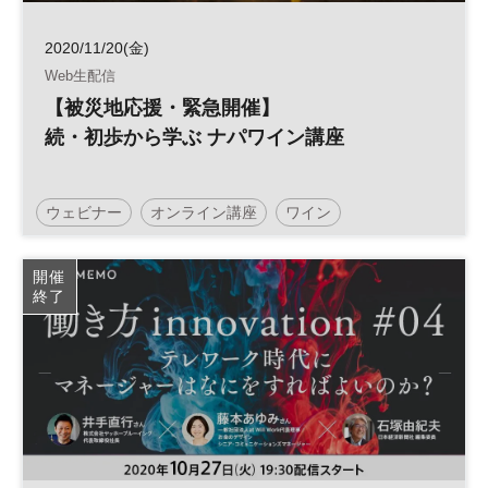
2020/11/20(金)
Web生配信
【被災地応援・緊急開催】
続・初歩から学ぶ ナパワイン講座
ウェビナー
オンライン講座
ワイン
開催
終了