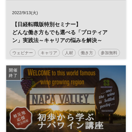
2022/9/13(火)
【日経転職版特別セミナー】
どんな働き方もでも選べる「プロティア
ン」実践法～キャリアの悩みを解決～
ウェビナー
キャリア
人材
働き方
参加無料
開催
終了