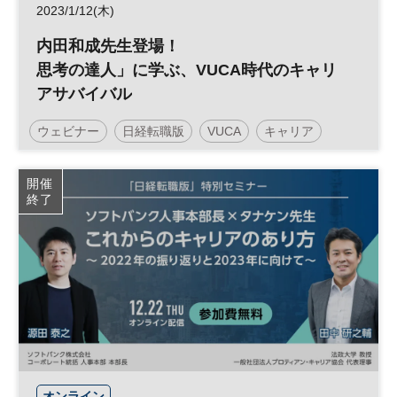
2023/1/12(木)
内田和成先生登場！
思考の達人」に学ぶ、VUCA時代のキャリ
アサバイバル
ウェビナー
日経転職版
VUCA
キャリア
参加無料
開催
終了
オンライン