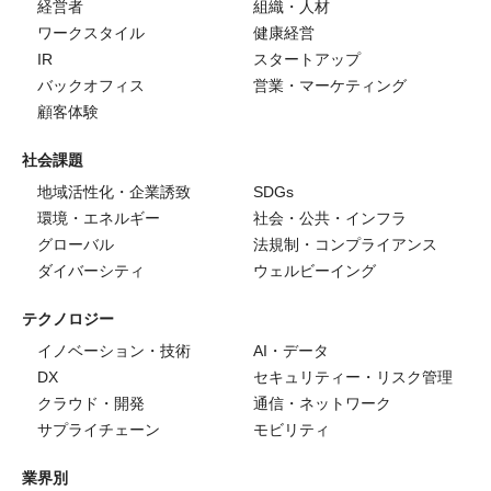
経営者
組織・人材
ワークスタイル
健康経営
IR
スタートアップ
バックオフィス
営業・マーケティング
顧客体験
社会課題
地域活性化・企業誘致
SDGs
環境・エネルギー
社会・公共・インフラ
グローバル
法規制・コンプライアンス
ダイバーシティ
ウェルビーイング
テクノロジー
イノベーション・技術
AI・データ
DX
セキュリティー・リスク管理
クラウド・開発
通信・ネットワーク
サプライチェーン
モビリティ
業界別