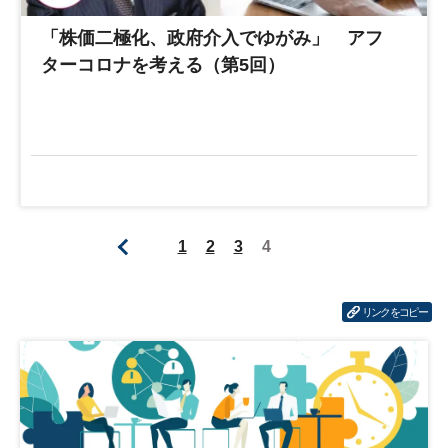
「株価二極化、政府介入でゆがみ」 アフ
ターコロナを考える（第5回）
1
2
3
4
リンクをコピー