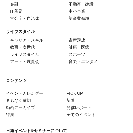
金融
不動産・建設
IT業界
中小企業
官公庁・自治体
新産業領域
ライフスタイル
キャリア・スキル
資産形成
教育・次世代
健康・医療
ライフスタイル
スポーツ
アート・展覧会
音楽・エンタメ
コンテンツ
イベントカレンダー
PICK UP
まもなく締切
新着
動画アーカイブ
開催レポート
特集
全てのイベント
日経イベント&セミナーについて