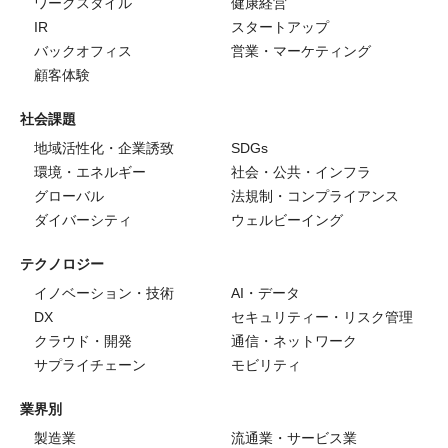
ワークスタイル
健康経営
IR
スタートアップ
バックオフィス
営業・マーケティング
顧客体験
社会課題
地域活性化・企業誘致
SDGs
環境・エネルギー
社会・公共・インフラ
グローバル
法規制・コンプライアンス
ダイバーシティ
ウェルビーイング
テクノロジー
イノベーション・技術
AI・データ
DX
セキュリティー・リスク管理
クラウド・開発
通信・ネットワーク
サプライチェーン
モビリティ
業界別
製造業
流通業・サービス業