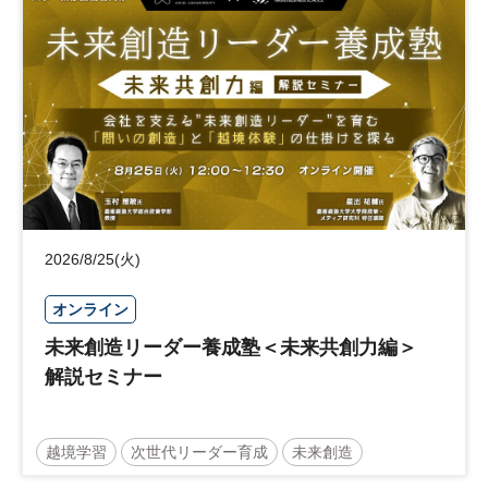
日経社会イノベーションフォーラム
参加無料
2026/8/25(火)
オンライン
未来創造リーダー養成塾＜未来共創力編＞
解説セミナー
越境学習
次世代リーダー育成
未来創造