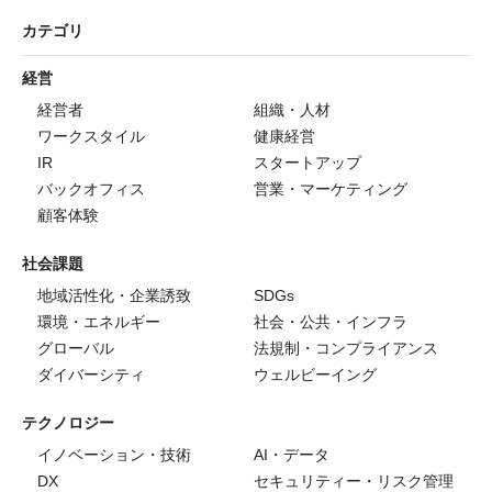
カテゴリ
経営
経営者
組織・人材
ワークスタイル
健康経営
IR
スタートアップ
バックオフィス
営業・マーケティング
顧客体験
社会課題
地域活性化・企業誘致
SDGs
環境・エネルギー
社会・公共・インフラ
グローバル
法規制・コンプライアンス
ダイバーシティ
ウェルビーイング
テクノロジー
イノベーション・技術
AI・データ
DX
セキュリティー・リスク管理