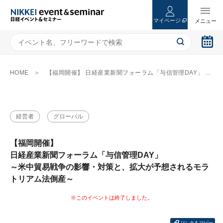
マイページ
HOME
【福岡開催】 日経産業新聞フォーラム「与信管理DAY」 ～米中貿易戦争の影響・対策と、拡大が予想されるモラトリアム法倒産～
経営者
グローバル
【福岡開催】
日経産業新聞フォーラム「与信管理DAY」
～米中貿易戦争の影響・対策と、拡大が予想されるモラ
トリアム法倒産～