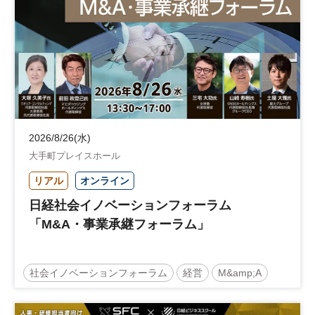
2026/8/26(水)
大手町プレイスホール
リアル
オンライン
日経社会イノベーションフォーラム
「M&A・事業承継フォーラム」
社会イノベーションフォーラム
経営
M&amp;A
事業承継
中堅中小企業