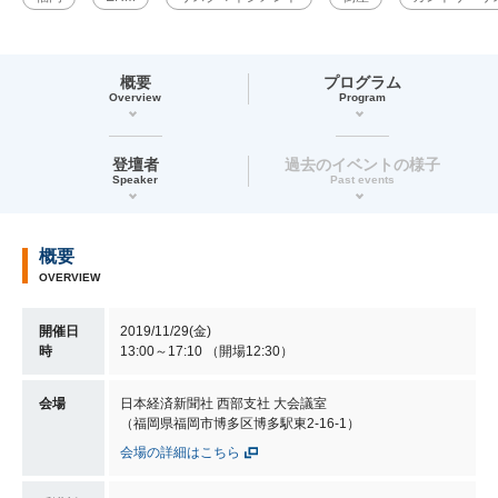
概要
プログラム
Overview
Program
登壇者
過去のイベントの様子
Speaker
Past events
概要
OVERVIEW
開催日
2019/11/29(金)
時
13:00～17:10 （開場12:30）
会場
日本経済新聞社 西部支社 大会議室
（福岡県福岡市博多区博多駅東2-16-1）
会場の詳細はこちら