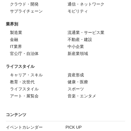
クラウド・開発
通信・ネットワーク
サプライチェーン
モビリティ
業界別
製造業
流通業・サービス業
金融
不動産・建設
IT業界
中小企業
官公庁・自治体
新産業領域
ライフスタイル
キャリア・スキル
資産形成
教育・次世代
健康・医療
ライフスタイル
スポーツ
アート・展覧会
音楽・エンタメ
コンテンツ
イベントカレンダー
PICK UP