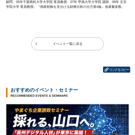
顧問、05年千葉商科大学大学院 客員教授、07年 甲南大学大学院 講師、08年 文京
学院大学 客員教授。『倒産粉飾を見分ける財務分析の仕方第4版』他著書多数。
イベント一覧に戻る
リンクをコピー
おすすめのイベント・セミナー
RECOMMENDED EVENTS & SEMINARS