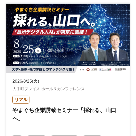
2026/8/25(火)
大手町プレイス ホール＆カンファレンス
リアル
やまぐち企業誘致セミナー「採れる、山口
へ」