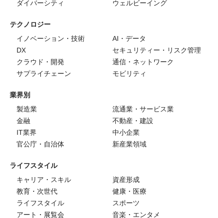
ダイバーシティ
ウェルビーイング
テクノロジー
イノベーション・技術
AI・データ
DX
セキュリティー・リスク管理
クラウド・開発
通信・ネットワーク
サプライチェーン
モビリティ
業界別
製造業
流通業・サービス業
金融
不動産・建設
IT業界
中小企業
官公庁・自治体
新産業領域
ライフスタイル
キャリア・スキル
資産形成
教育・次世代
健康・医療
ライフスタイル
スポーツ
アート・展覧会
音楽・エンタメ