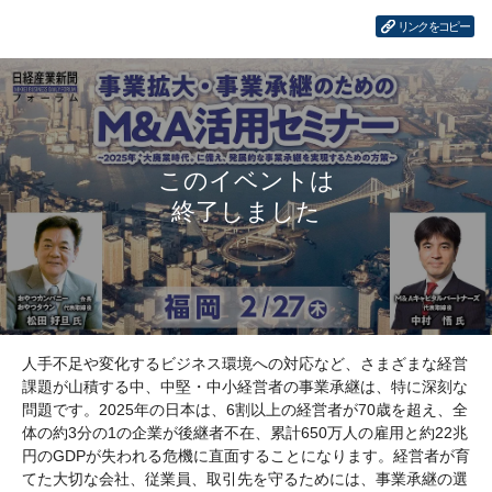
リンクをコピー
人手不足や変化するビジネス環境への対応など、さまざまな経営
課題が山積する中、中堅・中小経営者の事業承継は、特に深刻な
問題です。2025年の日本は、6割以上の経営者が70歳を超え、全
体の約3分の1の企業が後継者不在、累計650万人の雇用と約22兆
円のGDPが失われる危機に直面することになります。経営者が育
てた大切な会社、従業員、取引先を守るためには、事業承継の選