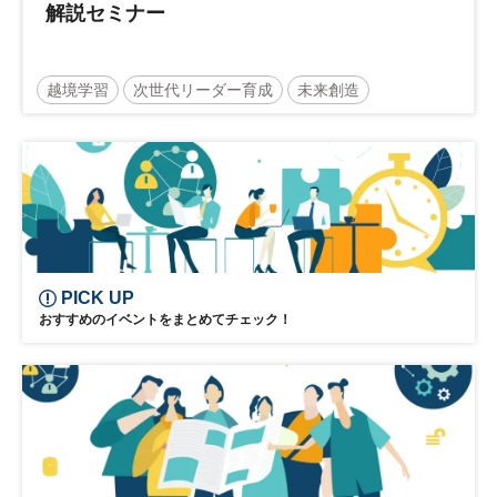
解説セミナー
越境学習
次世代リーダー育成
未来創造
リーダーシップ
新規事業
参加無料
日経オンラインセミナー
PICK UP
おすすめのイベントをまとめてチェック！