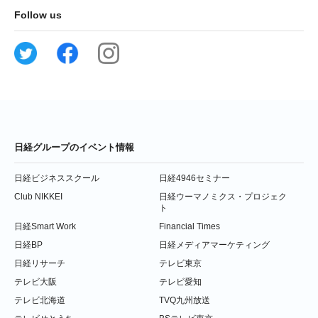
Follow us
日経グループのイベント情報
日経ビジネススクール
日経4946セミナー
Club NIKKEI
日経ウーマノミクス・プロジェク
ト
日経Smart Work
Financial Times
日経BP
日経メディアマーケティング
日経リサーチ
テレビ東京
テレビ大阪
テレビ愛知
テレビ北海道
TVQ九州放送