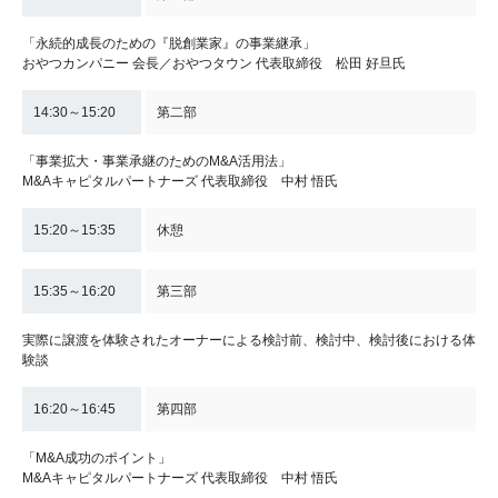
「永続的成長のための『脱創業家』の事業継承」
おやつカンパニー 会長／おやつタウン 代表取締役 松田 好旦氏
14:30～15:20
第二部
「事業拡大・事業承継のためのM&A活用法」
M&Aキャピタルパートナーズ 代表取締役 中村 悟氏
15:20～15:35
休憩
15:35～16:20
第三部
実際に譲渡を体験されたオーナーによる検討前、検討中、検討後における体
験談
16:20～16:45
第四部
「M&A成功のポイント」
M&Aキャピタルパートナーズ 代表取締役 中村 悟氏