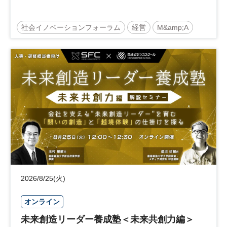
社会イノベーションフォーラム
経営
M&amp;A
事業承継
中堅中小企業
日経社会イノベーションフォーラム
参加無料
2026/8/25(火)
オンライン
未来創造リーダー養成塾＜未来共創力編＞