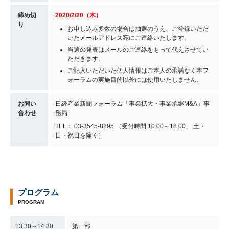
締め切
2020/2/20（木）
り
お申し込み多数の場合は抽選のうえ、ご登録いただ
いたメールアドレス宛にご連絡いたします。
当選の発表はメールのご連絡をもって代えさせてい
ただきます。
ご記入いただいた個人情報はご本人の承諾なく本フ
ォーラムの実施目的以外には使用いたしません。
お問い
日経産業新聞フォーラム「事業拡大・事業承継M&A」事
合わせ
務局
TEL： 03-3545-8295 （受付時間 10:00～18:00、 土・
日・祝日を除く）
プログラム
PROGRAM
13:30～14:30
第一部