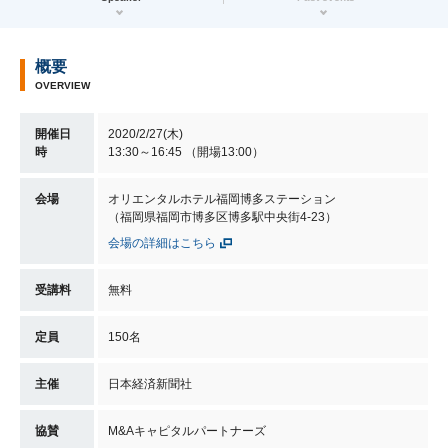
概要
OVERVIEW
開催日
2020/2/27(木)
時
13:30～16:45 （開場13:00）
会場
オリエンタルホテル福岡博多ステーション
（福岡県福岡市博多区博多駅中央街4-23）
会場の詳細はこちら
受講料
無料
定員
150名
主催
日本経済新聞社
協賛
M&Aキャピタルパートナーズ