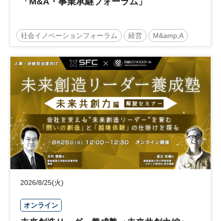
「M&A・事業承継フォーラム」
社会イノベーションフォーラム
経営
M&amp;A
事業承継
中堅中小企業
日経社会イノベーションフォーラム
参加無料
2026/8/25(火)
オンライン