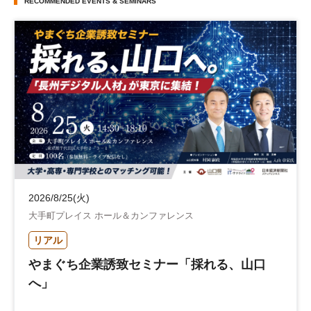
RECOMMENDED EVENTS & SEMINARS
2026/8/25(火)
大手町プレイス ホール＆カンファレンス
リアル
やまぐち企業誘致セミナー「採れる、山口
へ」