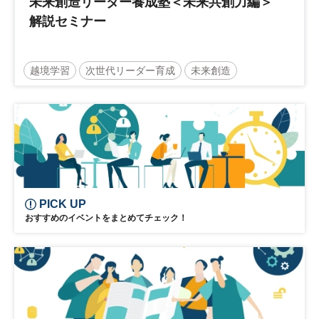
未来創造リーダー養成塾＜未来共創力編＞
解説セミナー
越境学習
次世代リーダー育成
未来創造
リーダーシップ
新規事業
参加無料
日経オンラインセミナー
PICK UP
おすすめのイベントをまとめてチェック！