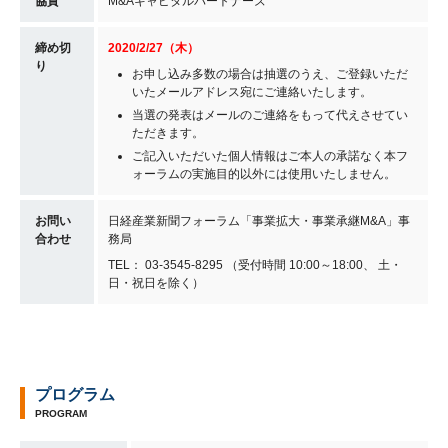
協賛
M&Aキャピタルパートナーズ
締め切
2020/2/27（木）
り
お申し込み多数の場合は抽選のうえ、ご登録いただ
いたメールアドレス宛にご連絡いたします。
当選の発表はメールのご連絡をもって代えさせてい
ただきます。
ご記入いただいた個人情報はご本人の承諾なく本フ
ォーラムの実施目的以外には使用いたしません。
お問い
日経産業新聞フォーラム「事業拡大・事業承継M&A」事
合わせ
務局
TEL： 03-3545-8295 （受付時間 10:00～18:00、 土・
日・祝日を除く）
プログラム
PROGRAM