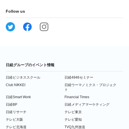
Follow us
日経グループのイベント情報
日経ビジネススクール
日経4946セミナー
Club NIKKEI
日経ウーマノミクス・プロジェク
ト
日経Smart Work
Financial Times
日経BP
日経メディアマーケティング
日経リサーチ
テレビ東京
テレビ大阪
テレビ愛知
テレビ北海道
TVQ九州放送