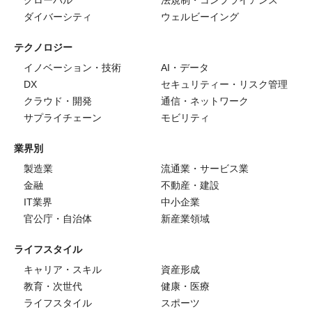
グローバル
法規制・コンプライアンス
ダイバーシティ
ウェルビーイング
テクノロジー
イノベーション・技術
AI・データ
DX
セキュリティー・リスク管理
クラウド・開発
通信・ネットワーク
サプライチェーン
モビリティ
業界別
製造業
流通業・サービス業
金融
不動産・建設
IT業界
中小企業
官公庁・自治体
新産業領域
ライフスタイル
キャリア・スキル
資産形成
教育・次世代
健康・医療
ライフスタイル
スポーツ