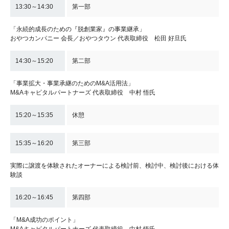
13:30～14:30
第一部
「永続的成長のための『脱創業家』の事業継承」
おやつカンパニー 会長／おやつタウン 代表取締役 松田 好旦氏
14:30～15:20
第二部
「事業拡大・事業承継のためのM&A活用法」
M&Aキャピタルパートナーズ 代表取締役 中村 悟氏
15:20～15:35
休憩
15:35～16:20
第三部
実際に譲渡を体験されたオーナーによる検討前、検討中、検討後における体
験談
16:20～16:45
第四部
「M&A成功のポイント」
M&Aキャピタルパートナーズ 代表取締役 中村 悟氏