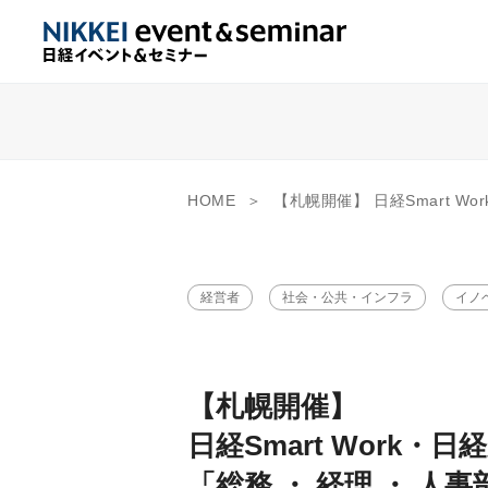
HOME
【札幌開催】 日経Smart Work・日経産業新聞フォーラム 「総務 ・ 経理 ・ 人事部門の
経営者
社会・公共・インフラ
イノ
【札幌開催】
日経Smart Work
「総務 ・ 経理 ・ 人