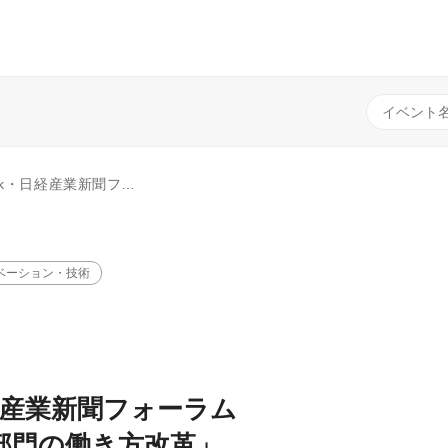
働き方改革」 ～バックオフィスの課題解決のためのデジタル化～
ベーション・技術
・日経産業新聞フォーラム
事部門の働き方改革」