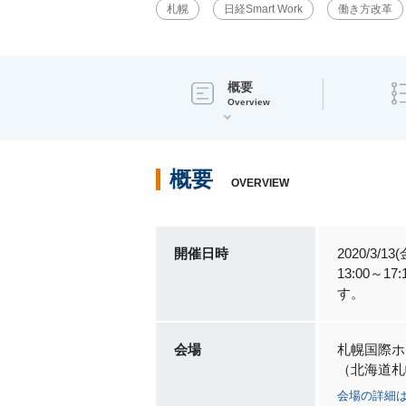
札幌
日経Smart Work
働き方改革
概要
Overview
概要
OVERVIEW
開催日時
2020/3/13(
13:00
す。
会場
札幌国際ホ
（北海道札
会場の詳細