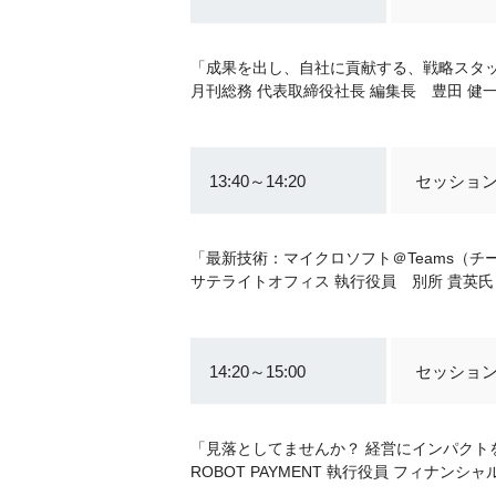
「成果を出し、自社に貢献する、戦略スタ
月刊総務 代表取締役社長 編集長 豊田 健
13:40～14:20
セッション
「最新技術：マイクロソフト＠Teams（
サテライトオフィス 執行役員 別所 貴英氏
14:20～15:00
セッション
「見落としてませんか？ 経営にインパクト
ROBOT PAYMENT 執行役員 フィナン