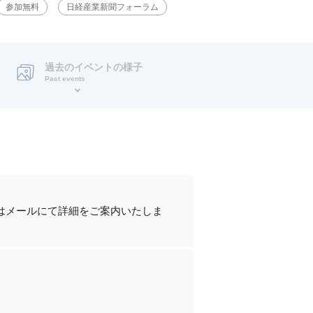
参加無料
日経産業新聞フォーラム
過去のイベントの様子
Past events
た方にはメールにて詳細をご案内いたしま