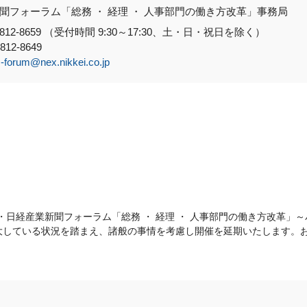
聞フォーラム「総務 ・ 経理 ・ 人事部門の働き方改革」事務局
-6812-8659 （受付時間 9:30～17:30、土・日・祝日を除く）
812-8649
-forum@nex.nikkei.co.jp
ork・日経産業新聞フォーラム「総務 ・ 経理 ・ 人事部門の働き方改革
大している状況を踏まえ、諸般の事情を考慮し開催を延期いたします。