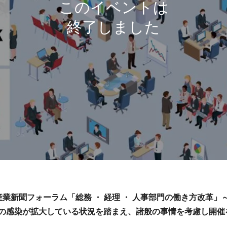
日経産業新聞フォーラム「総務 ・ 経理 ・ 人事部門の働き方改
の感染が拡大している状況を踏まえ、諸般の事情を考慮し開催
。