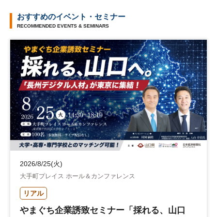
おすすめのイベント・セミナー
RECOMMENDED EVENTS & SEMINARS
2026/8/25(火)
大手町プレイス ホール＆カンファレンス
リアル
やまぐち企業誘致セミナー「採れる、山口