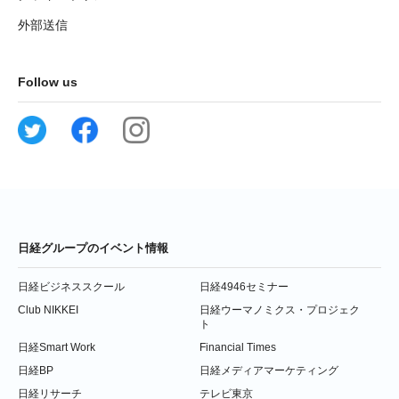
外部送信
Follow us
日経グループのイベント情報
日経ビジネススクール
日経4946セミナー
Club NIKKEI
日経ウーマノミクス・プロジェク
ト
日経Smart Work
Financial Times
日経BP
日経メディアマーケティング
日経リサーチ
テレビ東京