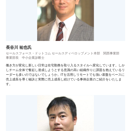
長谷川 祐也氏
セールスフォース・ドットコム セールスディベロップメント本部 関西事業部
事業部長 中小企業診断士
働き方が変化し新しい日常は在宅勤務を取り入るスタイルへ変化しています。しか
しチーム全体で奮起し達成しようとする意識の高い組織作りに課題を抱えているリ
ーダーも多いのではないでしょうか。ITを活用しリモートでも強い基盤をベースに
売上成長を導く秘訣と実際に売上成長し続けている事例企業のご紹介をいたしま
す。