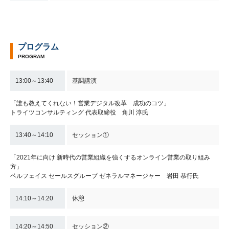
プログラム
PROGRAM
13:00～13:40
基調講演
「誰も教えてくれない！営業デジタル改革 成功のコツ」
トライツコンサルティング 代表取締役 角川 淳氏
13:40～14:10
セッション①
「2021年に向け 新時代の営業組織を強くするオンライン営業の取り組み
方」
ベルフェイス セールスグループ ゼネラルマネージャー 岩田 恭行氏
14:10～14:20
休憩
14:20～14:50
セッション②