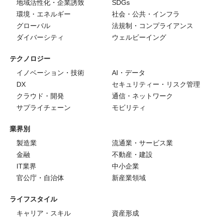
地域活性化・企業誘致
SDGs
環境・エネルギー
社会・公共・インフラ
グローバル
法規制・コンプライアンス
ダイバーシティ
ウェルビーイング
テクノロジー
イノベーション・技術
AI・データ
DX
セキュリティー・リスク管理
クラウド・開発
通信・ネットワーク
サプライチェーン
モビリティ
業界別
製造業
流通業・サービス業
金融
不動産・建設
IT業界
中小企業
官公庁・自治体
新産業領域
ライフスタイル
キャリア・スキル
資産形成