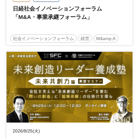
日経社会イノベーションフォーラム
「M&A・事業承継フォーラム」
社会イノベーションフォーラム
経営
M&amp;A
事業承継
中堅中小企業
日経社会イノベーションフォーラム
参加無料
2026/8/25(火)