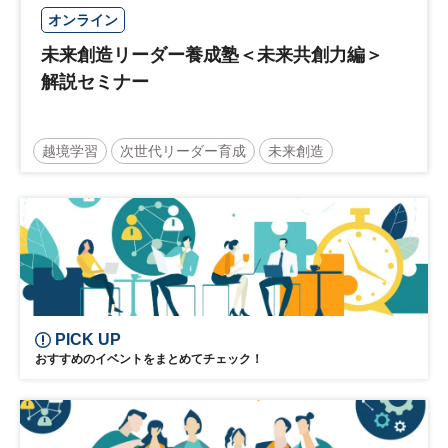
オンライン
未来創造リーダー養成塾＜未来共創力編＞
解説セミナー
越境学習
次世代リーダー育成
未来創造
リーダーシップ
新規事業
参加無料
PICK UP
おすすめのイベントをまとめてチェック！