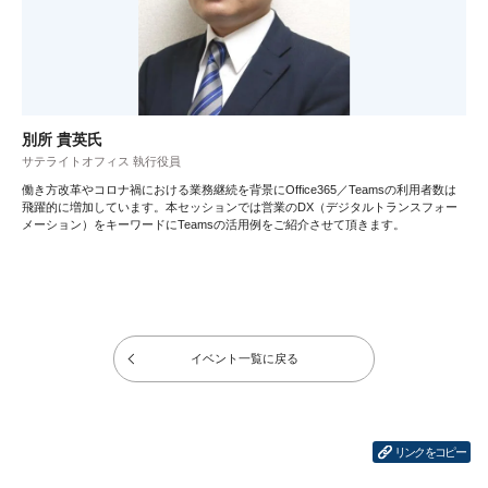
別所 貴英氏
サテライトオフィス 執行役員
働き方改革やコロナ禍における業務継続を背景にOffice365／Teamsの利用者数は
飛躍的に増加しています。本セッションでは営業のDX（デジタルトランスフォー
メーション）をキーワードにTeamsの活用例をご紹介させて頂きます。
イベント一覧に戻る
リンクをコピー