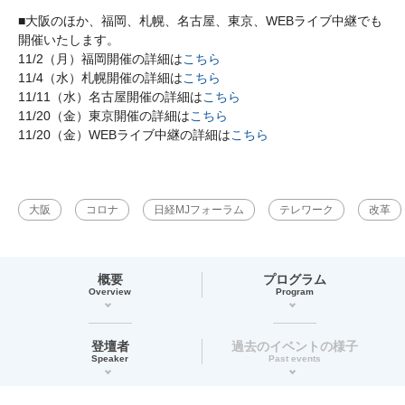
■大阪のほか、福岡、札幌、名古屋、東京、WEBライブ中継でも
開催いたします。
11/2（月）福岡開催の詳細は
こちら
11/4（水）札幌開催の詳細は
こちら
11/11（水）名古屋開催の詳細は
こちら
11/20（金）東京開催の詳細は
こちら
11/20（金）WEBライブ中継の詳細は
こちら
大阪
コロナ
日経MJフォーラム
テレワーク
改革
概要
プログラム
Overview
Program
登壇者
過去のイベントの様子
Speaker
Past events