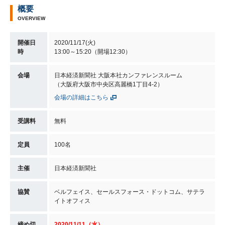
概要
OVERVIEW
開催日
2020/11/17(火)
時
13:00～15:20（開場12:30）
会場
日本経済新聞社 大阪本社カンファレンスルーム
（大阪府大阪市中央区高麗橋1丁目4-2）
会場の詳細はこちら
受講料
無料
定員
100名
主催
日本経済新聞社
協賛
ベルフェイス、セールスフォース・ドットコム、サテラ
イトオフィス
締め切
2020/11/11（水）