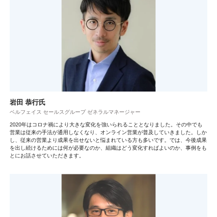
岩田 恭行氏
ベルフェイス セールスグループ ゼネラルマネージャー
2020年はコロナ禍により大きな変化を強いられることとなりました。その中でも
営業は従来の手法が通用しなくなり、オンライン営業が普及していきました。しか
し、従来の営業より成果を出せないと悩まれている方も多いです。では、今後成果
を出し続けるためには何が必要なのか、組織はどう変化すればよいのか、事例をも
とにお話させていただきます。