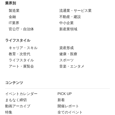
業界別
製造業
流通業・サービス業
金融
不動産・建設
IT業界
中小企業
官公庁・自治体
新産業領域
ライフスタイル
キャリア・スキル
資産形成
教育・次世代
健康・医療
ライフスタイル
スポーツ
アート・展覧会
音楽・エンタメ
コンテンツ
イベントカレンダー
PICK UP
まもなく締切
新着
動画アーカイブ
開催レポート
特集
全てのイベント