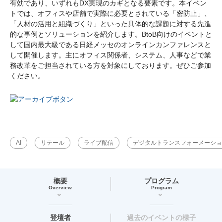
有効であり、いずれもDX実現のカギとなる要素です。本イベン
トでは、オフィスや店舗で実際に必要とされている「密防止」、
「人材の活用と組織づくり」といった具体的な課題に対する先進
的な事例とソリューションを紹介します。BtoB向けのイベントと
して国内最大級である日経メッセのオンラインカンファレンスと
して開催します。主にオフィス関係者、システム、人事などで業
務改革をご担当されている方を対象にしております。ぜひご参加
ください。
AI
リテール
ライブ配信
デジタルトランスフォーメーショ
概要
プログラム
Overview
Program
登壇者
過去のイベントの様子