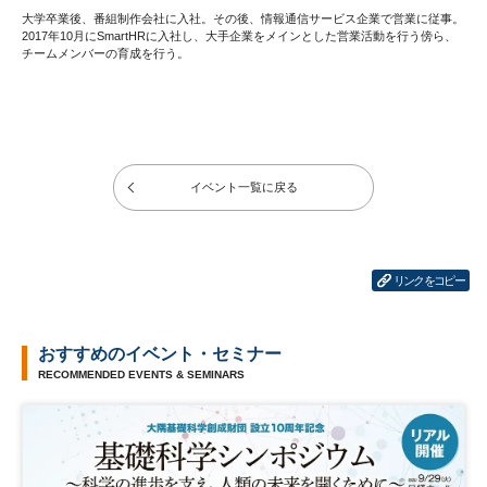
大学卒業後、番組制作会社に入社。その後、情報通信サービス企業で営業に従事。
2017年10月にSmartHRに入社し、大手企業をメインとした営業活動を行う傍ら、
チームメンバーの育成を行う。
イベント一覧に戻る
リンクをコピー
おすすめのイベント・セミナー
RECOMMENDED EVENTS & SEMINARS