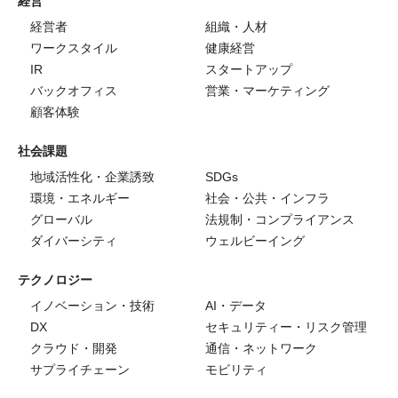
経営
経営者
組織・人材
ワークスタイル
健康経営
IR
スタートアップ
バックオフィス
営業・マーケティング
顧客体験
社会課題
地域活性化・企業誘致
SDGs
環境・エネルギー
社会・公共・インフラ
グローバル
法規制・コンプライアンス
ダイバーシティ
ウェルビーイング
テクノロジー
イノベーション・技術
AI・データ
DX
セキュリティー・リスク管理
クラウド・開発
通信・ネットワーク
サプライチェーン
モビリティ