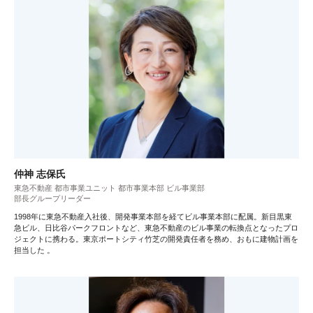
仲神 志保氏
東急不動産 都市事業ユニット 都市事業本部 ビル事業部
部長グループリーダー
1998年に東急不動産入社後、開発事業本部を経てビル事業本部に配属。新目黒東
急ビル、日比谷パークフロントなど、東急不動産のビル事業の転換点となったプロ
ジェクトに携わる。東京ポートシティ竹芝の開発責任者を務め、おもに建物計画を
担当した 。