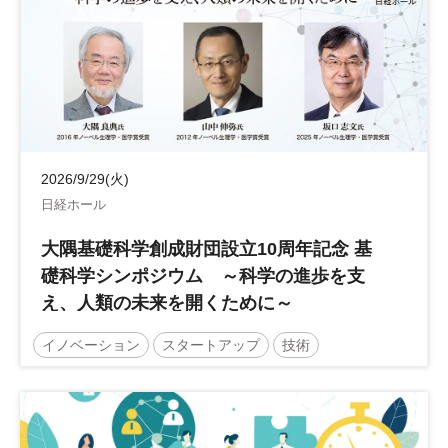
2026/9/29(火)
日経ホール
大隅基礎科学創成財団設立10周年記念 基
礎科学シンポジウム ～科学の進歩を支
え、人類の未来を開くために～
イノベーション
スタートアップ
技術