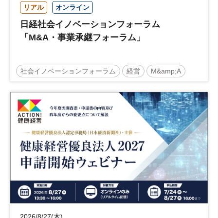
リアル
オンライン
日経社会イノベーションフォーラム
「M&A・事業承継フォーラム」
社会イノベーションフォーラム
経営
M&amp;A
事業承継
中堅中小企業
日経社会イノベーションフォーラム
参加無料
2026/8/27(木)