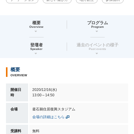
概要
プログラム
Overview
Program
登壇者
過去のイベントの様子
Speaker
Past events
概要
OVERVIEW
開催日
2020/12/16(水)
時
13:00～14:50
会場
釜石鵜住居復興スタジアム
会場の詳細はこちら
受講料
無料