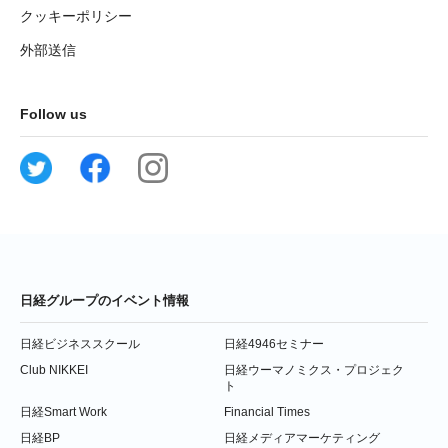
クッキーポリシー
外部送信
Follow us
日経グループのイベント情報
日経ビジネススクール
日経4946セミナー
Club NIKKEI
日経ウーマノミクス・プロジェク
ト
日経Smart Work
Financial Times
日経BP
日経メディアマーケティング