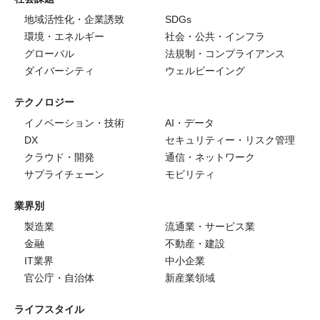
地域活性化・企業誘致
SDGs
環境・エネルギー
社会・公共・インフラ
グローバル
法規制・コンプライアンス
ダイバーシティ
ウェルビーイング
テクノロジー
イノベーション・技術
AI・データ
DX
セキュリティー・リスク管理
クラウド・開発
通信・ネットワーク
サプライチェーン
モビリティ
業界別
製造業
流通業・サービス業
金融
不動産・建設
IT業界
中小企業
官公庁・自治体
新産業領域
ライフスタイル