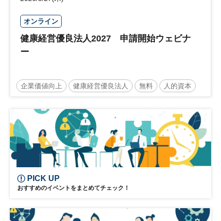
オンライン
健康経営優良法人2027 申請開始ウェビナ
ー
企業価値向上
健康経営優良法人
無料
人的資本
ウェルビーイング
健康
経営戦略
健康経営
PICK UP
おすすめのイベントをまとめてチェック！