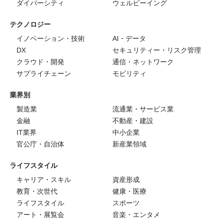
ダイバーシティ
ウェルビーイング
テクノロジー
イノベーション・技術
AI・データ
DX
セキュリティー・リスク管理
クラウド・開発
通信・ネットワーク
サプライチェーン
モビリティ
業界別
製造業
流通業・サービス業
金融
不動産・建設
IT業界
中小企業
官公庁・自治体
新産業領域
ライフスタイル
キャリア・スキル
資産形成
教育・次世代
健康・医療
ライフスタイル
スポーツ
アート・展覧会
音楽・エンタメ