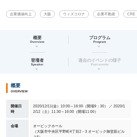
企業価値向上
大阪
ウィズコロナ
企業不動産
CRE
概要
プログラム
Overview
Program
登壇者
過去のイベントの様子
Speaker
Past events
概要
OVERVIEW
開催日
2020/12/11(金）10:00～16:00（開場9：30） ／ 2020/1
時
2/12（土）11:30～16:00（開場11:00）
会場
オービックホール
（大阪市中央区平野町4丁目2－3 オービック御堂筋ビル
２F）