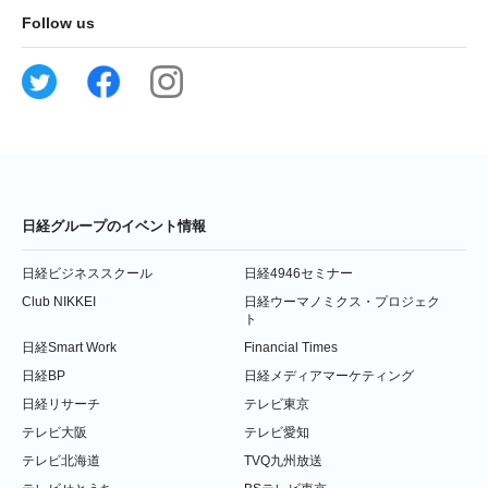
Follow us
日経グループのイベント情報
日経ビジネススクール
日経4946セミナー
Club NIKKEI
日経ウーマノミクス・プロジェク
ト
日経Smart Work
Financial Times
日経BP
日経メディアマーケティング
日経リサーチ
テレビ東京
テレビ大阪
テレビ愛知
テレビ北海道
TVQ九州放送