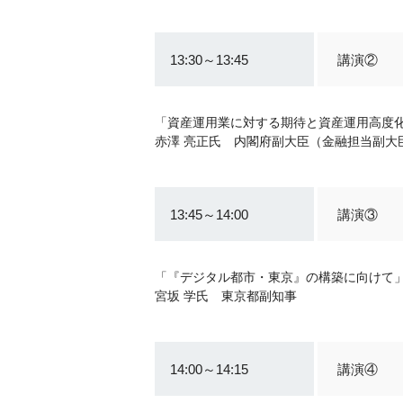
13:30～13:45
講演②
「資産運用業に対する期待と資産運用高度
赤澤 亮正氏 内閣府副大臣（金融担当副大
13:45～14:00
講演③
「『デジタル都市・東京』の構築に向けて
宮坂 学氏 東京都副知事
14:00～14:15
講演④