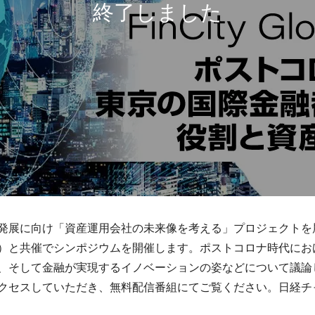
発展に向け「資産運用会社の未来像を考える」プロジェクトを展
Tokyo）と共催でシンポジウムを開催します。ポストコロナ時代
、そして金融が実現するイノベーションの姿などについて議論
クセスしていただき、無料配信番組にてご覧ください。日経チ