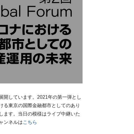
開しています。2021年の第一弾とし
における東京の国際金融都市としてのあり
します。当日の模様はライブ中継いた
ャンネルは
こちら