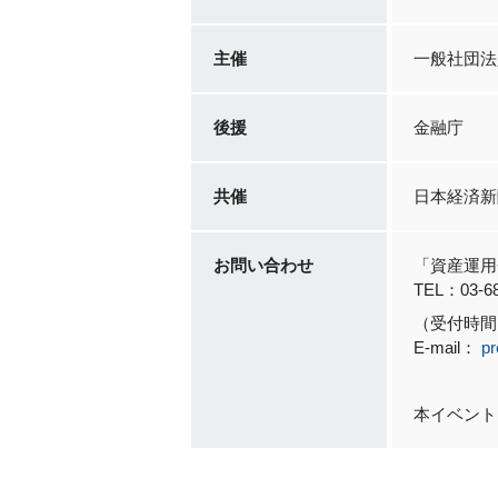
主催
一般社団法人
後援
金融庁
共催
日本経済新
お問い合わせ
「資産運用
TEL：03-68
（受付時間 
E-mail：
pr
本イベント