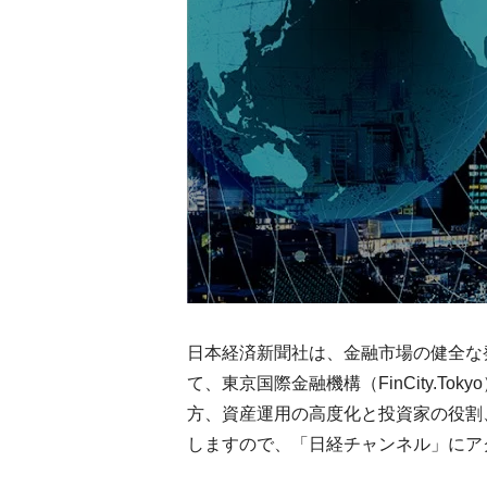
日本経済新聞社は、金融市場の健全な
て、東京国際金融機構（FinCity.
方、資産運用の高度化と投資家の役割
しますので、「日経チャンネル」にア