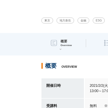
東京
地方創生
金融
ESG
概要
Overview
概要
OVERVIEW
開催日時
2021/2/2(火
13:00～
受講料
無料 ※