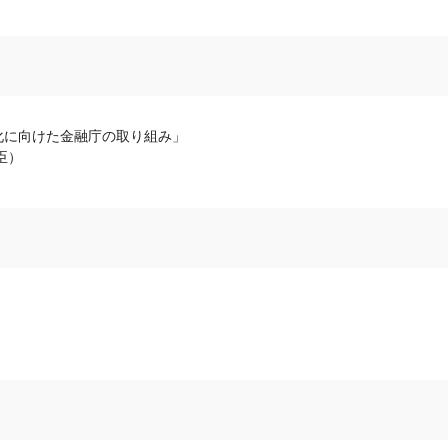
化に向けた金融庁の取り組み」
臣）
」