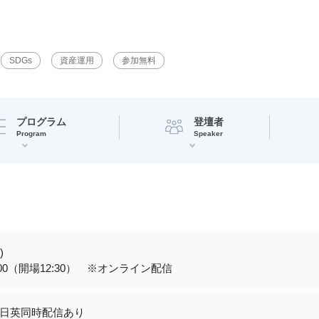
SDGs
資産運用
参加無料
プログラム
登壇者
Program
Speaker
)
17:00（開場12:30） ※オンライン配信
日英同時配信あり