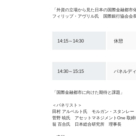
「外資の立場から見た日本の国際金融都
フィリップ・アヴリル氏 国際銀行協会会
14:15～14:30
休憩
14:30～15:15
パネルデ
「国際金融都市に向けた期待と課題」
＜パネリスト＞
田村 アルベルト氏 モルガン・スタンレー
菅野 暁氏 アセットマネジメントOne 取
翁 百合氏 日本総合研究所 理事長