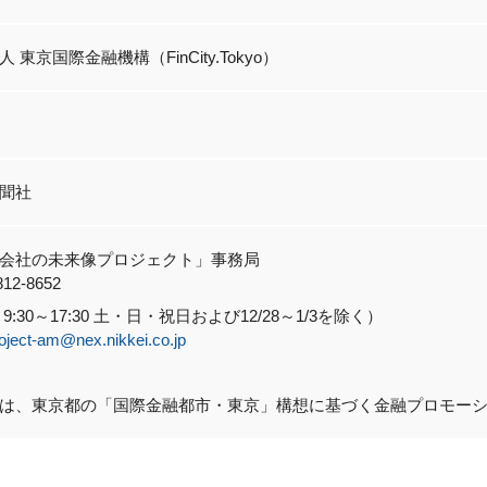
 東京国際金融機構（FinCity.Tokyo）
聞社
会社の未来像プロジェクト」事務局
12-8652
9:30～17:30 土・日・祝日および12/28～1/3を除く）
oject-am@nex.nikkei.co.jp
は、東京都の「国際金融都市・東京」構想に基づく金融プロモー