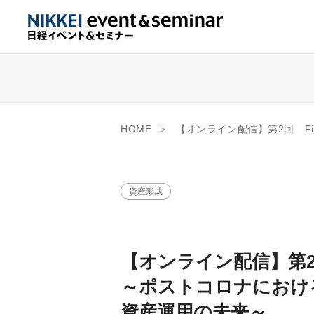
HOME
【オンライン配信】第2回 FinCity Global Forum ～ポストコロナに
資産形成
【オンライン配信】第2回 Fi
～ポストコロナにおけ
資産運用の未来～