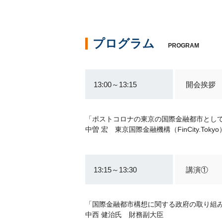
プログラム
PROGRAM
13:00～13:15
開会挨拶
「ポストコロナの東京の国際金融都市とし
中曽 宏 東京国際金融機構（FinCity.Tokyo
13:15～13:30
講演①
「国際金融都市構想に関する政府の取り組
中西 健治氏 財務副大臣