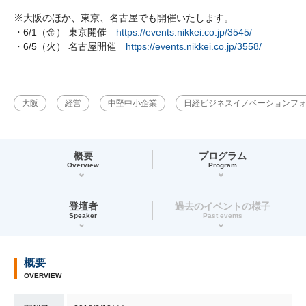
※大阪のほか、東京、名古屋でも開催いたします。
・6/1（金） 東京開催
https://events.nikkei.co.jp/3545/
・6/5（火） 名古屋開催
https://events.nikkei.co.jp/3558/
大阪
経営
中堅中小企業
日経ビジネスイノベーションフ
概要
プログラム
Overview
Program
登壇者
過去のイベントの様子
Speaker
Past events
概要
OVERVIEW