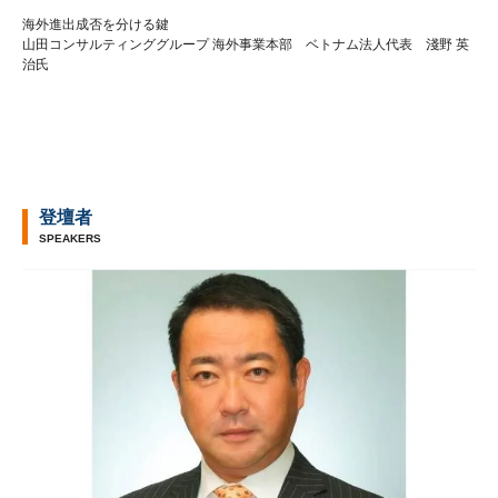
海外進出成否を分ける鍵
山田コンサルティンググループ 海外事業本部 ベトナム法人代表 淺野 英
治氏
登壇者
SPEAKERS