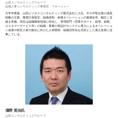
山田コンサルティンググループ
組織人事コンサルティング事業部 マネージャー
大学卒業後、山田ビジネスコンサルティング株式会社に入社。中小中堅企業の成長
戦略の立案、事業計画策定、組織体制・各種オペレーションの最適化等、幅広く支
援を実施。現在は組織開発領域に特化し、管理部門（営業サポート、経理、総務、
カスタマーサービス等）の組織・業務の再設計やシステム導入によるオペレーショ
ン改善や経営人材の創出に向けた人材開発、組織活性化を目的とした風土改善に従
事している。
淺野 英治氏
山田コンサルティンググループ