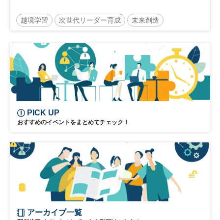
越境学習
次世代リーダー育成
未来創造
リーダーシップ
新規事業
参加無料
PICK UP
おすすめのイベントをまとめてチェック！
アーカイブ一覧