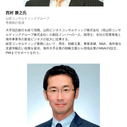
西村 勝之氏
山田コンサルティンググループ
専務執行役員
大手信託銀行を経て現職。山田ビジネスコンサルティング株式会社（現山田コンサ
ルティンググループ株式会社）の創設メンバーの一人。税理士。全社の営業推進と
海外事業等の新規ビジネスの拡大に従事する。
経営コンサルティング業務において、再生、戦略立案、事業承継、M&A、海外進出
支援等幅広い役務を提供。海外大手企業の戦略立案から現地企業のM&A/JV設立、
PMIまでサポートを行う。