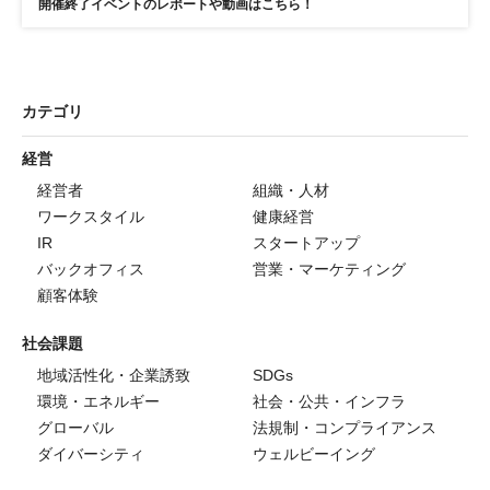
開催終了イベントのレポートや動画はこちら！
カテゴリ
経営
経営者
組織・人材
ワークスタイル
健康経営
IR
スタートアップ
バックオフィス
営業・マーケティング
顧客体験
社会課題
地域活性化・企業誘致
SDGs
環境・エネルギー
社会・公共・インフラ
グローバル
法規制・コンプライアンス
ダイバーシティ
ウェルビーイング