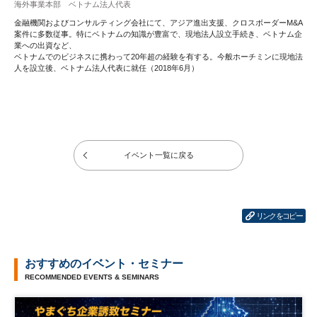
海外事業本部 ベトナム法人代表
金融機関およびコンサルティング会社にて、アジア進出支援、クロスボーダーM&A
案件に多数従事。特にベトナムの知識が豊富で、現地法人設立手続き、ベトナム企
業への出資など、
ベトナムでのビジネスに携わって20年超の経験を有する。今般ホーチミンに現地法
人を設立後、ベトナム法人代表に就任（2018年6月）
イベント一覧に戻る
リンクをコピー
おすすめのイベント・セミナー
RECOMMENDED EVENTS & SEMINARS