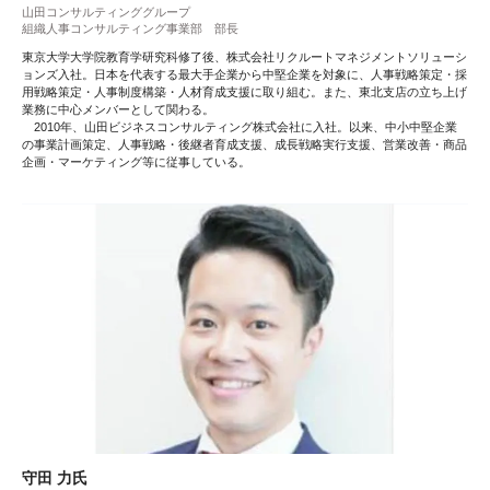
山田コンサルティンググループ
組織人事コンサルティング事業部 部長
東京大学大学院教育学研究科修了後、株式会社リクルートマネジメントソリューシ
ョンズ入社。日本を代表する最大手企業から中堅企業を対象に、人事戦略策定・採
用戦略策定・人事制度構築・人材育成支援に取り組む。また、東北支店の立ち上げ
業務に中心メンバーとして関わる。
2010年、山田ビジネスコンサルティング株式会社に入社。以来、中小中堅企業
の事業計画策定、人事戦略・後継者育成支援、成長戦略実行支援、営業改善・商品
企画・マーケティング等に従事している。
守田 力氏