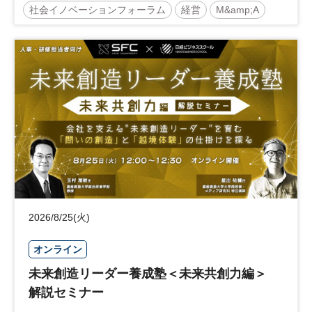
社会イノベーションフォーラム
経営
M&amp;A
事業承継
中堅中小企業
日経社会イノベーションフォーラム
参加無料
2026/8/25(火)
オンライン
未来創造リーダー養成塾＜未来共創力編＞
解説セミナー