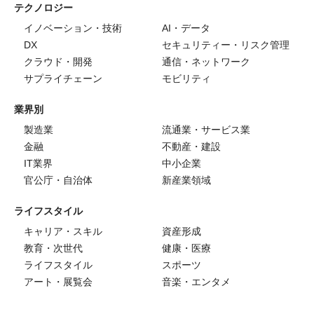
テクノロジー
イノベーション・技術
AI・データ
DX
セキュリティー・リスク管理
クラウド・開発
通信・ネットワーク
サプライチェーン
モビリティ
業界別
製造業
流通業・サービス業
金融
不動産・建設
IT業界
中小企業
官公庁・自治体
新産業領域
ライフスタイル
キャリア・スキル
資産形成
教育・次世代
健康・医療
ライフスタイル
スポーツ
アート・展覧会
音楽・エンタメ