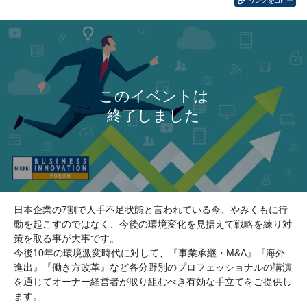
リンクをコピー
日本企業の7割で人手不足状態と言われている今、やみくもに行
動を起こすのではなく、今後の環境変化を見据えて戦略を練り対
策を取る事が大事です。
今後10年の環境激変時代に対して、『事業承継・M&A』『海外
進出』『働き方改革』など各分野別のプロフェッショナルの講演
を通じてオーナー経営者が取り組むべき有効な手立てをご提供し
ます。