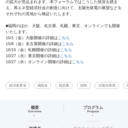
の拡大が見込まれます。本フォーラムではこうした状況を踏ま
え、再エネ型経済社会の創造に向けて、太陽光発電の展望などを
それぞれの見地から検証いたします。
■福岡のほか、大阪、名古屋、札幌、東京、オンラインでも開催
いたします。
10/1（金）大阪開催の詳細は
こちら
10/8（金）名古屋開催の詳細は
こちら
10/15（金）札幌開催の詳細は
こちら
10/27（水）東京開催の詳細は
こちら
10/27（水）オンライン開催の詳細は
こちら
経済産業省
補助金
脱炭素
税制
太陽光発電
概要
プログラム
Overview
Program