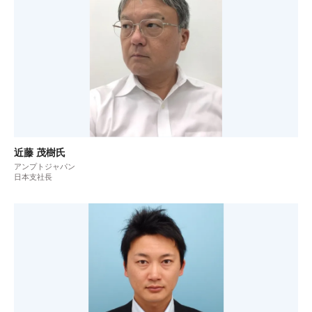
近藤 茂樹氏
アンプトジャパン
日本支社長