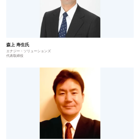
森上 寿生氏
エナジー・ソリューションズ
代表取締役