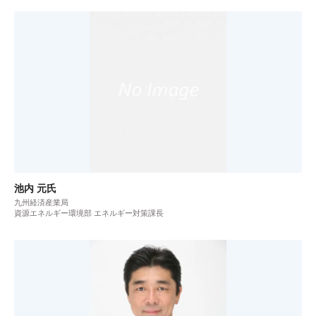
池内 元氏
九州経済産業局
資源エネルギー環境部 エネルギー対策課長