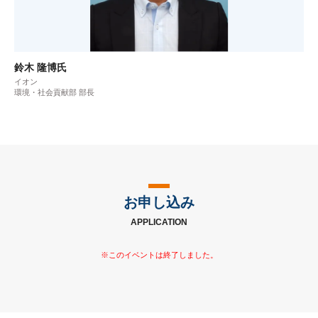
鈴木 隆博氏
イオン
環境・社会貢献部 部長
お申し込み
APPLICATION