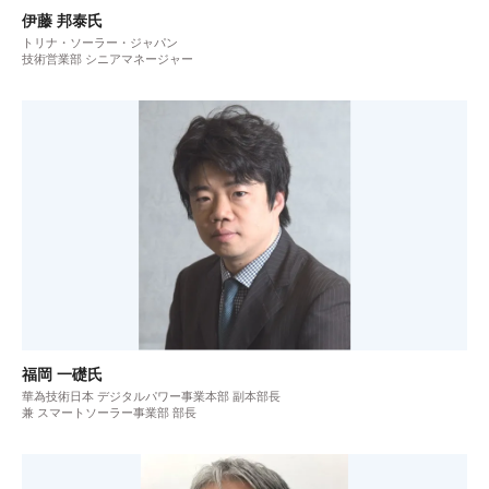
伊藤 邦泰氏
トリナ・ソーラー・ジャパン
技術営業部 シニアマネージャー
福岡 一礎氏
華為技術日本 デジタルパワー事業本部 副本部長
兼 スマートソーラー事業部 部長