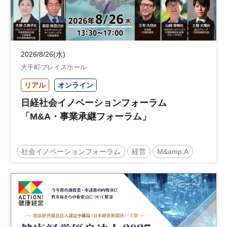
2026/8/26(水)
大手町プレイスホール
リアル
オンライン
日経社会イノベーションフォーラム
「M&A・事業承継フォーラム」
社会イノベーションフォーラム
経営
M&amp;A
事業承継
中堅中小企業
日経社会イノベーションフォーラム
参加無料