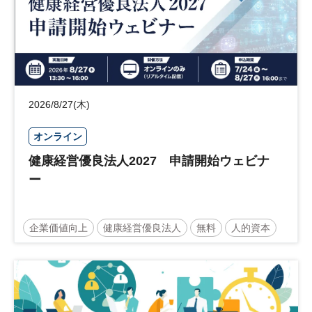
2026/8/27(木)
オンライン
健康経営優良法人2027 申請開始ウェビナ
ー
企業価値向上
健康経営優良法人
無料
人的資本
ウェルビーイング
健康
経営戦略
健康経営