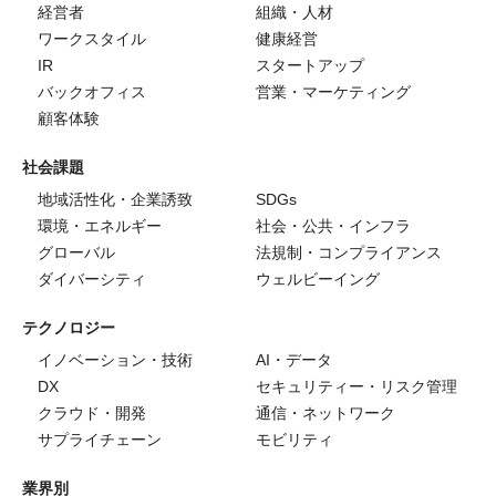
経営者
組織・人材
ワークスタイル
健康経営
IR
スタートアップ
バックオフィス
営業・マーケティング
顧客体験
社会課題
地域活性化・企業誘致
SDGs
環境・エネルギー
社会・公共・インフラ
グローバル
法規制・コンプライアンス
ダイバーシティ
ウェルビーイング
テクノロジー
イノベーション・技術
AI・データ
DX
セキュリティー・リスク管理
クラウド・開発
通信・ネットワーク
サプライチェーン
モビリティ
業界別