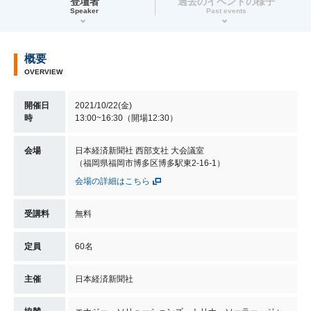
登壇者
過去のイベントの様子
Speaker
Past events
概要
OVERVIEW
開催日
2021/10/22(金)
時
13:00~16:30（開場12:30）
会場
日本経済新聞社 西部支社 大会議室
（福岡県福岡市博多区博多駅東2-16-1）
会場の詳細はこちら
受講料
無料
定員
60名
主催
日本経済新聞社