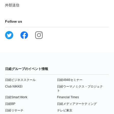
外部送信
Follow us
日経グループのイベント情報
日経ビジネススクール
日経4946セミナー
Club NIKKEI
日経ウーマノミクス・プロジェク
ト
日経Smart Work
Financial Times
日経BP
日経メディアマーケティング
日経リサーチ
テレビ東京