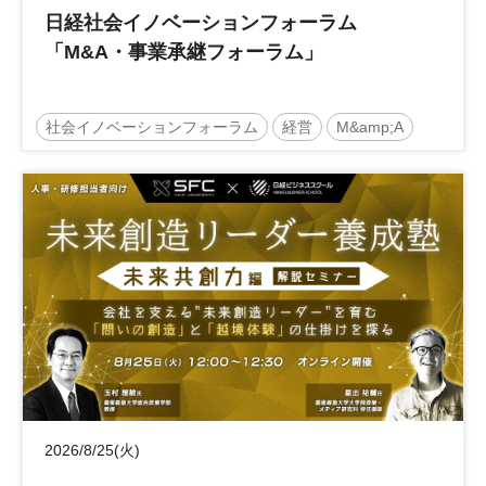
日経社会イノベーションフォーラム
「M&A・事業承継フォーラム」
社会イノベーションフォーラム
経営
M&amp;A
事業承継
中堅中小企業
日経社会イノベーションフォーラム
参加無料
2026/8/25(火)