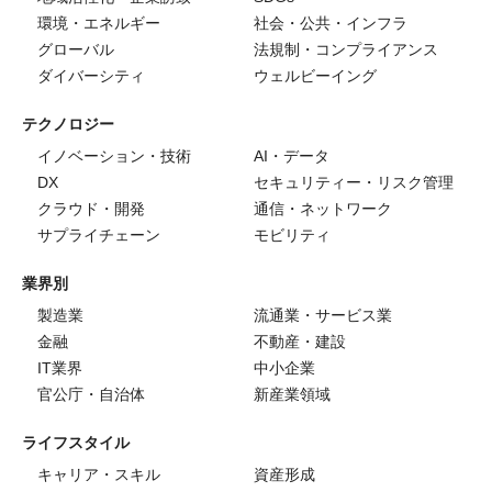
環境・エネルギー
社会・公共・インフラ
グローバル
法規制・コンプライアンス
ダイバーシティ
ウェルビーイング
テクノロジー
イノベーション・技術
AI・データ
DX
セキュリティー・リスク管理
クラウド・開発
通信・ネットワーク
サプライチェーン
モビリティ
業界別
製造業
流通業・サービス業
金融
不動産・建設
IT業界
中小企業
官公庁・自治体
新産業領域
ライフスタイル
キャリア・スキル
資産形成