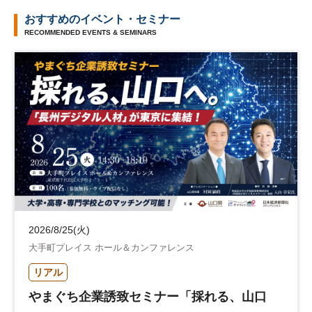
おすすめのイベント・セミナー
RECOMMENDED EVENTS & SEMINARS
2026/8/25(火)
大手町プレイス ホール＆カンファレンス
リアル
やまぐち企業誘致セミナー「採れる、山口