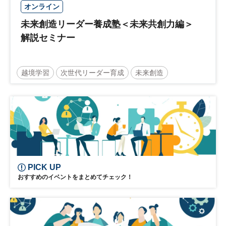
オンライン
未来創造リーダー養成塾＜未来共創力編＞
解説セミナー
越境学習
次世代リーダー育成
未来創造
リーダーシップ
新規事業
参加無料
日経オンラインセミナー
PICK UP
おすすめのイベントをまとめてチェック！