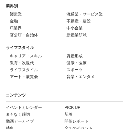
業界別
製造業
流通業・サービス業
金融
不動産・建設
IT業界
中小企業
官公庁・自治体
新産業領域
ライフスタイル
キャリア・スキル
資産形成
教育・次世代
健康・医療
ライフスタイル
スポーツ
アート・展覧会
音楽・エンタメ
コンテンツ
イベントカレンダー
PICK UP
まもなく締切
新着
動画アーカイブ
開催レポート
特集
全てのイベント