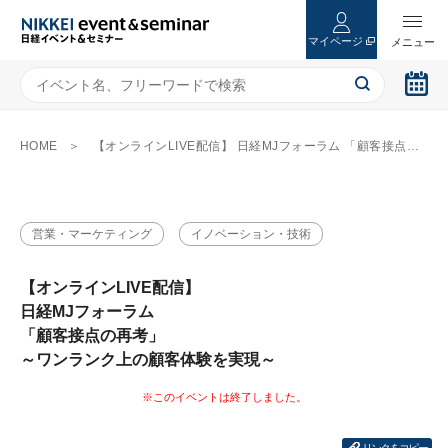
マイページ
HOME
【オンラインLIVE配信】 日経MJフォーラム 「顧客接点の再考」 ～ワンランク上の顧客体験を実現～
営業・マーケティング
イノベーション・技術
【オンラインLIVE配信】
日経MJフォーラム
「顧客接点の再考」
～ワンランク上の顧客体験を実現～