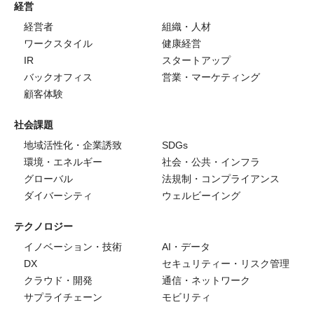
経営
経営者
組織・人材
ワークスタイル
健康経営
IR
スタートアップ
バックオフィス
営業・マーケティング
顧客体験
社会課題
地域活性化・企業誘致
SDGs
環境・エネルギー
社会・公共・インフラ
グローバル
法規制・コンプライアンス
ダイバーシティ
ウェルビーイング
テクノロジー
イノベーション・技術
AI・データ
DX
セキュリティー・リスク管理
クラウド・開発
通信・ネットワーク
サプライチェーン
モビリティ