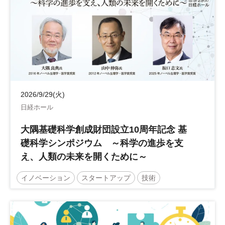
2026/9/29(火)
日経ホール
大隅基礎科学創成財団設立10周年記念 基
礎科学シンポジウム ～科学の進歩を支
え、人類の未来を開くために～
イノベーション
スタートアップ
技術