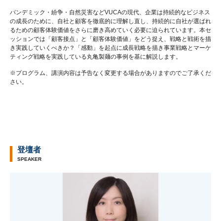
パンデミック・紛争・自然災害などVUCAの現代、企業は持続的なビジネス
の成長のために、自社と顧客を徹底的に理解し直し、持続的に自社が選ばれ
るための顧客体験価値をさらに磨き高めていく必要に迫られています。本セ
ッションでは「顧客接点」と「顧客体験価値」をどう捉え、戦略と戦術を描
き実践していくべきか？「感動」を起点に成長戦略を描き事業戦略とマーケ
ティング戦略を実践している丸亀製麺の事例を基に解説します。
※プログラム、講演内容は予告なく変更する場合がありますのでご了承くだ
さい。
登壇者
SPEAKER