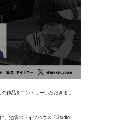
り、沢山の作品をエントリーいただきまし
に、池袋のライブハウス「Studio