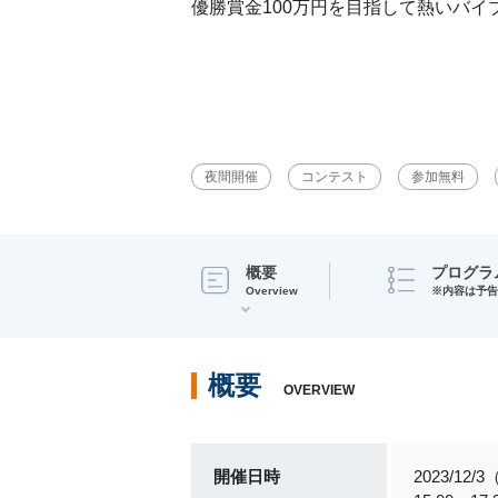
優勝賞金100万円を目指して熱いバ
夜間開催
コンテスト
参加無料
概要
プログラ
Overview
※内容は予告
概要
OVERVIEW
開催日時
2023/12/