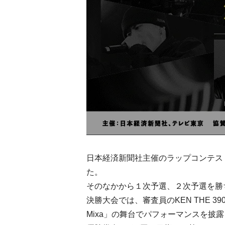
日本経済新聞社主催のラップコンテスト「N
た。
そのなかから１次予選、２次予選を勝
決勝大会では、審査員のKEN THE 3
Mixa」の舞台でパフォーマンスを披