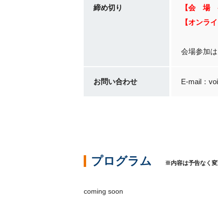
締め切り
【会 場 
【オンライ
会場参加は
お問い合わせ
E-mail：voi
プログラム
※内容は予告なく変
coming soon