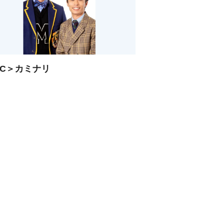
C＞カミナリ