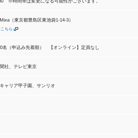
17:30 ※時間帯は変更になる可能性がございます。
o Mixa（東京都豊島区東池袋1-14-3）
はこちら
00名（申込み先着順） 【オンライン】定員なし
聞社、テレビ東京
キャリア甲子園、サンリオ