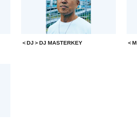
＜DJ＞DJ MASTERKEY
＜M