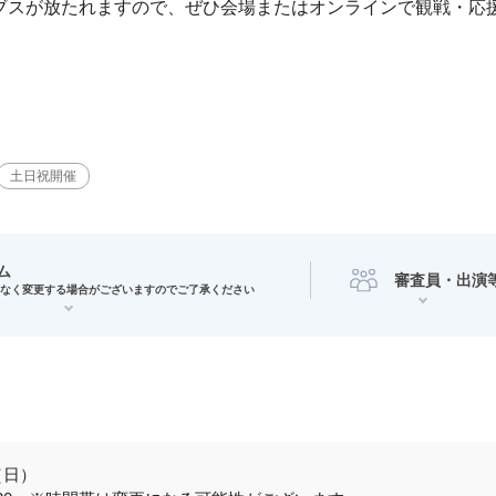
イブスが放たれますので、ぜひ会場またはオンラインで観戦・応
土日祝開催
ム
審査員・出演
なく変更する場合がございますのでご了承ください
3（日）