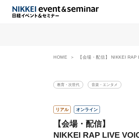
HOME
【会場・配信】 NIKKEI RAP LIVE 
教育・次世代
音楽・エンタメ
リアル
オンライン
【会場・配信】
NIKKEI RAP LIVE VO