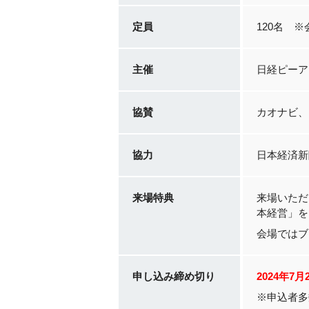
定員
120名 
主催
日経ピーア
協賛
カオナビ、プ
協力
日本経済新
来場特典
来場いただ
本経営」を
会場ではブ
申し込み締め切り
2024年7
※申込者多