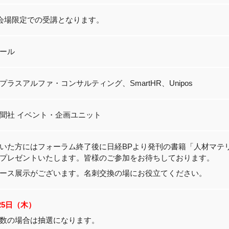
※会場限定での受講となります。
ール
ラスアルファ・コンサルティング、SmartHR、Unipos
聞社 イベント・企画ユニット
いた方にはフォーラム終了後に日経
BP
より発刊の書籍「人材マテ
プレゼントいたします。皆様のご参加をお待ちしております。
ース展示がございます。名刺交換の場にお役立てください。
月25日（木）
数の場合は抽選になります。