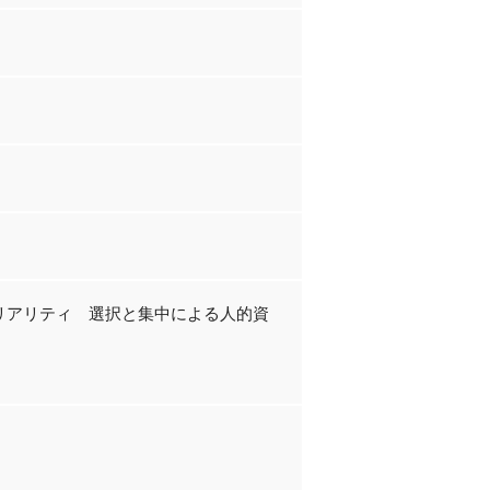
リアリティ 選択と集中による人的資