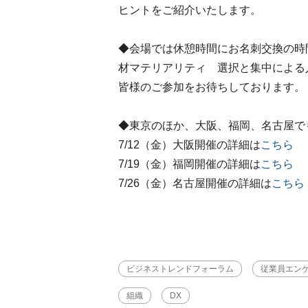
ヒントをご紹介いたします。
◆会場では休憩時間にお名刺交換の時
材マテリアリティ 選択と集中による
皆様のご参加をお待ちしております。
◆東京のほか、大阪、福岡、名古屋で
7/12（金）大阪開催の詳細は
こちら
7/19（金）福岡開催の詳細は
こちら
7/26（金）名古屋開催の詳細は
こちら
ビジネストレンドフォーラム
従業員エン
組織
DX