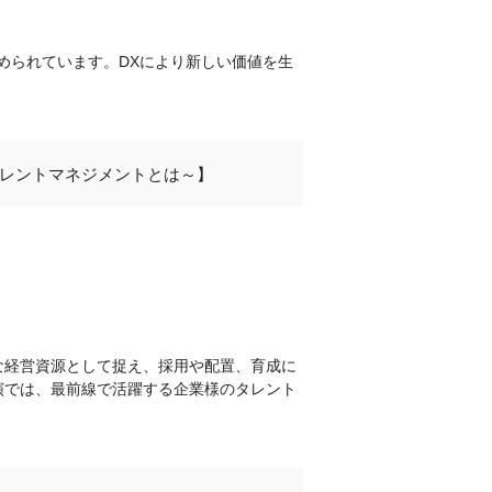
められています。DXにより新しい価値を生
タレントマネジメントとは～】
な経営資源として捉え、採用や配置、育成に
演では、最前線で活躍する企業様のタレント