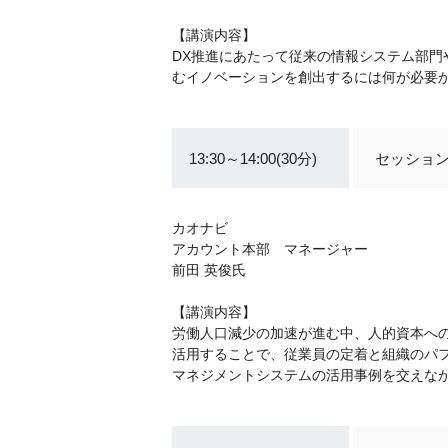
【講演内容】
DX推進にあたって従来の情報システム部門
むイノベーションを創出するには何が必要
13:30～14:00(30分)
セッション
カオナビ
アカウント本部 マネージャー
前田 英俊氏
【講演内容】
労働人口減少の加速が進む中、人的資本へ
活用することで、従業員の定着と組織のパ
マネジメントシステムの活用事例を交えな