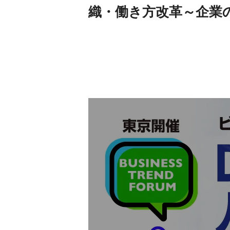
織・働き方改革～企業