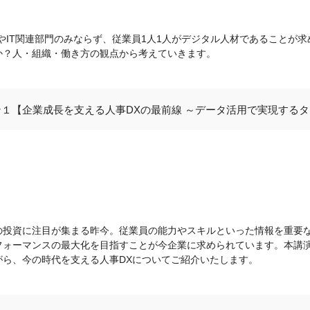
やIT関連部門のみならず、従業員1人1人がデジタル人材であることが求
か？人・組織・働き方の観点から考えていきます。
１【企業成長を支える人事DXの最前線 ～データ活用で実現する
の投資に注目が集まる昨今。従業員の能力やスキルといった情報を重要
フォーマンスの最大化を目指すことが今企業に求められています。本講
がら、今の時代を支える人事DXについてご紹介いたします。