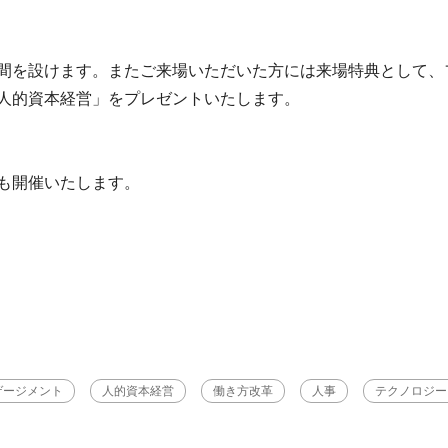
間を設けます。またご来場いただいた方には来場特典として、
人的資本経営」をプレゼントいたします。
も開催いたします。
ゲージメント
人的資本経営
働き方改革
人事
テクノロジー