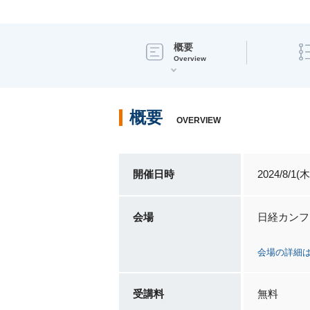
概要
Overview
概要
OVERVIEW
開催日時
2024/8/1
会場
日経カンフ
会場の詳細
受講料
無料