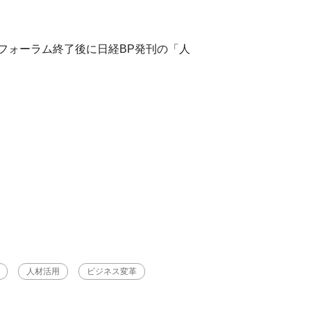
フォーラム終了後に日経BP発刊の「人
人材活用
ビジネス変革