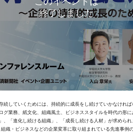
存続していくためには、持続的に成長をし続けていかなければ
ログ業務、紙文化、組織風土、ビジネススタイルを時代の形に
」、「進化し続ける組織」、「成長し続ける人材」が求められ
・組織・ビジネスなどの企業変革に取り組まれている先進事例の