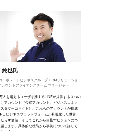
 純也氏
E コーポレートビジネスグループ CRMソリューショ
 アカウントアライアンスチーム マネージャー
00万人を超えるユーザを擁するLINEが提供する３つの
向けアカウント（公式アカウント、ビジネスコネク
カスタマーコネクト）、これらのアカウントが構成
INE ビジネスプラットフォームが具現化した世界
もたらす価値、そしてこれから目指すビジョンにつ
お話します。具体的な機能から事例について詳しく