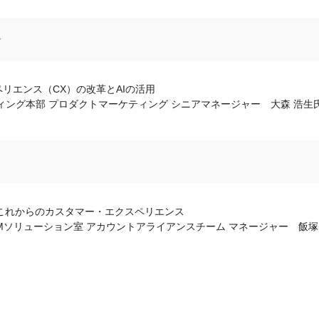
ン
リエンス（CX）の改革とAIの活用
ング本部 プロダクトマーケティング シニアマネージャー 大森 浩生
るこれからのカスタマー・エクスペリエンス
RMソリューション室 アカウントアライアンスチーム マネージャー 飯塚