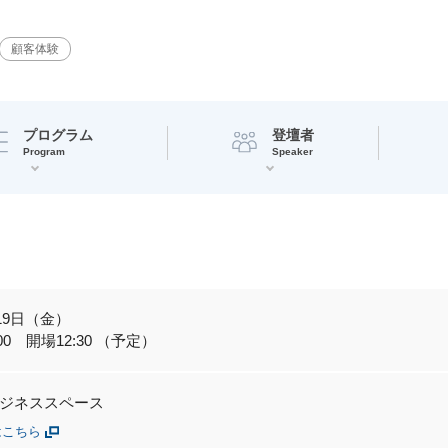
顧客体験
プログラム
登壇者
Program
Speaker
月19日（金）
5:00 開場12:30 （予定）
ジネススペース
はこちら