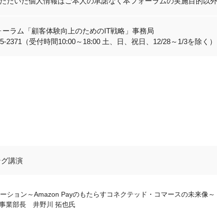
ただいた個人情報はご本人の承諾なく本フォーラムの実施目的以
ォーラム「顧客体験向上のためのIT戦略」事務局
3545-2371（受付時間10:00～18:00 土、日、祝日、12/28～1/3を除く）
ング講演
ーション～Amazon Payのもたらすコネクテッド・コマースの未来像～
部 事業部長 井野川 拓也氏