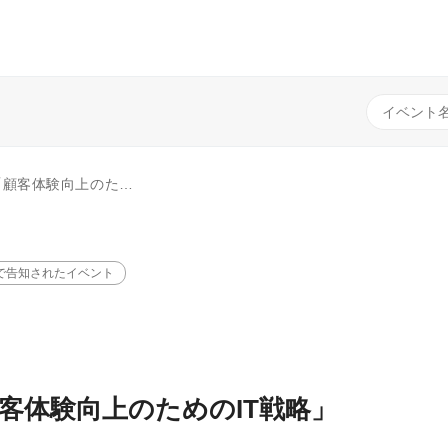
験向上のためのIT戦略」
で告知されたイベント
客体験向上のためのIT戦略」