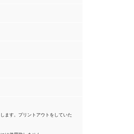
たします。プリントアウトをしていた