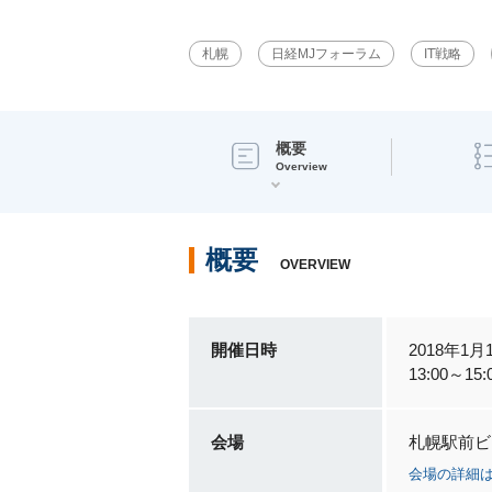
札幌
日経MJフォーラム
IT戦略
概要
Overview
概要
OVERVIEW
開催日時
2018年1
13:00～1
会場
札幌駅前ビ
会場の詳細