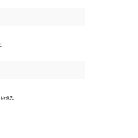
氏
 純也氏