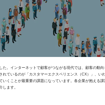
した。インターネットで顧客がつながる現代では、顧客の動向
されているのが「カスタマーエクスペリエンス（CX）」、い
ていくことが最重要の課題になっています。各企業が抱える課
介します。