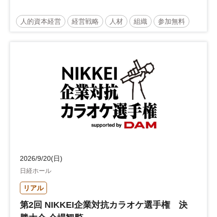
人的資本経営
経営戦略
人材
組織
参加無料
2026/9/20(日)
日経ホール
リアル
第2回 NIKKEI企業対抗カラオケ選手権 決