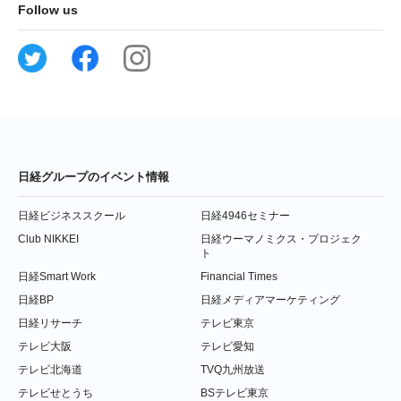
Follow us
日経グループのイベント情報
日経ビジネススクール
日経4946セミナー
Club NIKKEI
日経ウーマノミクス・プロジェク
ト
日経Smart Work
Financial Times
日経BP
日経メディアマーケティング
日経リサーチ
テレビ東京
テレビ大阪
テレビ愛知
テレビ北海道
TVQ九州放送
テレビせとうち
BSテレビ東京