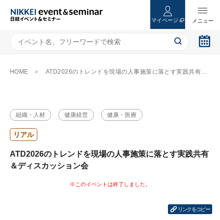
マイページ
HOME
ATD2026のトレンドを現場の人事施策に落とす実践共有＆ディスカッション会
組織・人材
健康経営
健康・医療
リアル
ATD2026のトレンドを現場の人事施策に落とす実践共有
＆ディスカッション会
リンクをコピー