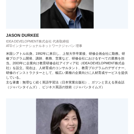
JASON DURKEE
IDEA DEVELOPMENT株式会社 代表取締役
ATDインターナショナルネットワークジャパン 理事
米国シアトル出身。1992年に来日し、上智大学卒業後、研修企画会社に勤務。研
修プログラム開発、講師、教務、営業など、研修会社におけるすべての業務を担
当。2003年に企業向け教育研修会社アイディア社（IDEA DEVELOPMENT株式会
社）を設立。現在は、人材育成のコンサルタント、教育プログラムのデザイナー、
研修のインストラクターとして、幅広い業種の企業向けに人材育成サービスを提供
している。
主な著書：無理なく続く英語学習法（日本実業出版社）、ガツンと言える英会話
（ジャパンタイムズ）、ビジネス英語の技術（ジャパンタイムズ）