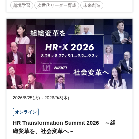
越境学習
次世代リーダー育成
未来創造
リーダーシップ
新規事業
参加無料
2026/8/25(火)～2026/9/3(木)
オンライン
HR Transformation Summit 2026 ～組
織変革を、社会変革へ～