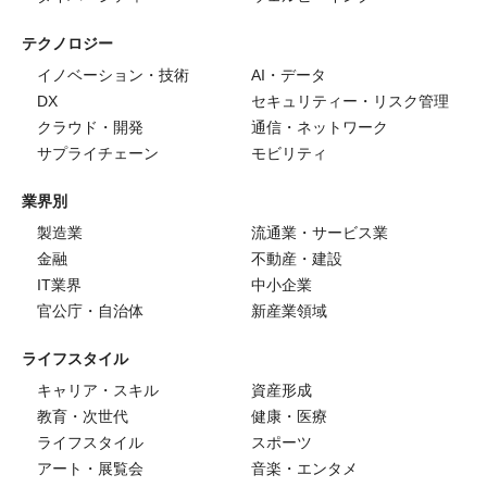
テクノロジー
イノベーション・技術
AI・データ
DX
セキュリティー・リスク管理
クラウド・開発
通信・ネットワーク
サプライチェーン
モビリティ
業界別
製造業
流通業・サービス業
金融
不動産・建設
IT業界
中小企業
官公庁・自治体
新産業領域
ライフスタイル
キャリア・スキル
資産形成
教育・次世代
健康・医療
ライフスタイル
スポーツ
アート・展覧会
音楽・エンタメ