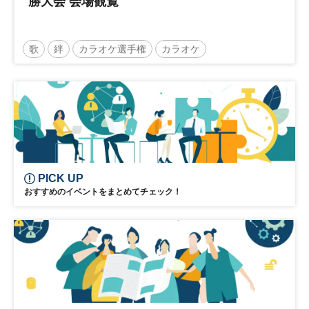
勝大会 会場観覧
歌
絆
カラオケ選手権
カラオケ
エンゲージメント
参加無料
土日祝開催
PICK UP
おすすめのイベントをまとめてチェック！