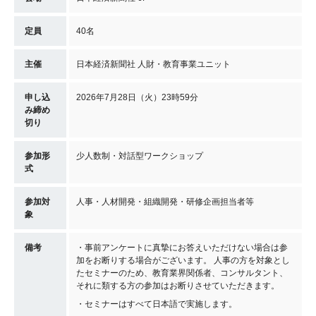
定員
40名
主催
日本経済新聞社 人財・教育事業ユニット
申し込
2026年7月28日（火）23時59分
み締め
切り
参加形
少人数制・対話型ワークショップ
式
参加対
人事・人材開発・組織開発・研修企画担当者等
象
備考
・事前アンケートに真摯にお答えいただけない場合は参
加をお断りする場合がございます。 人事の方を対象とし
たセミナーのため、教育業界関係者、コンサルタント、
それに類する方の参加はお断りさせていただきます。
・セミナーはすべて日本語で実施します。