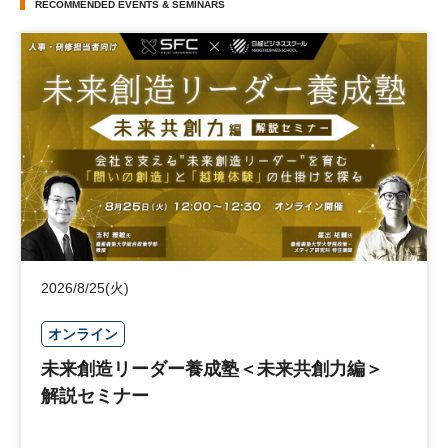
RECOMMENDED EVENTS & SEMINARS
2026/8/25(火)
オンライン
未来創造リーダー養成塾＜未来共創力編＞
解説セミナー