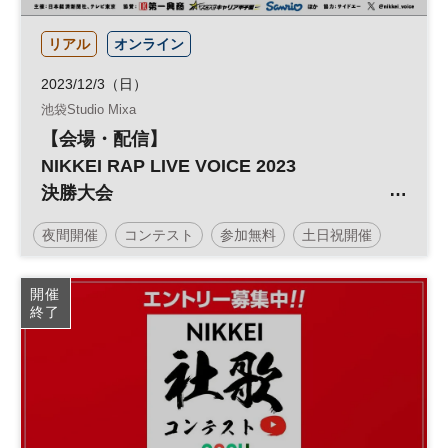
リアル
オンライン
2023/12/3（日）
池袋Studio Mixa
【会場・配信】
NIKKEI RAP LIVE VOICE 2023
決勝大会
夜間開催
コンテスト
参加無料
土日祝開催
開催
終了