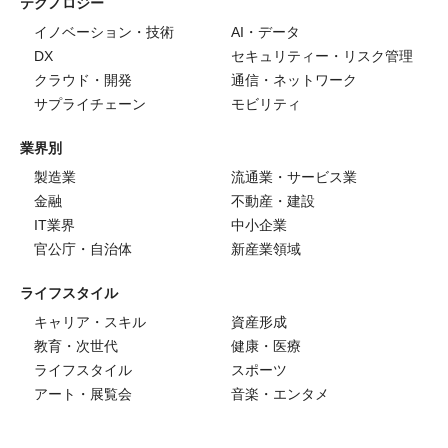
テクノロジー
イノベーション・技術
AI・データ
DX
セキュリティー・リスク管理
クラウド・開発
通信・ネットワーク
サプライチェーン
モビリティ
業界別
製造業
流通業・サービス業
金融
不動産・建設
IT業界
中小企業
官公庁・自治体
新産業領域
ライフスタイル
キャリア・スキル
資産形成
教育・次世代
健康・医療
ライフスタイル
スポーツ
アート・展覧会
音楽・エンタメ