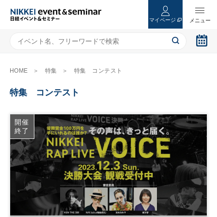
マイページ
HOME
特集
特集 コンテスト
特集 コンテスト
開催
終了