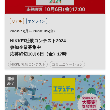
リアル
オンライン
2023/7/3(月)～2023/10/6(金)
NIKKEI社歌コンテスト2024
参加企業募集中
応募締切10月6日（金）17時
NIKKEI社歌コンテスト
コミュニケーション
コンテスト
開催
終了