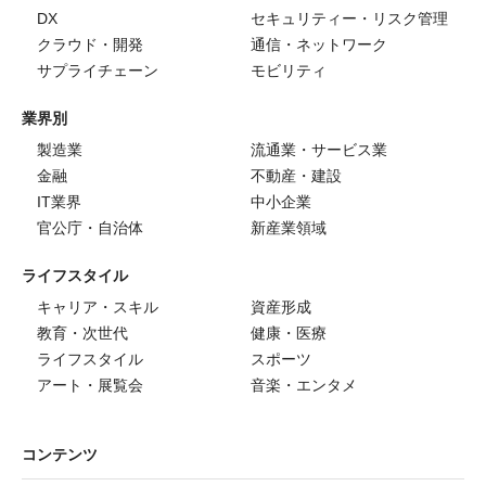
DX
セキュリティー・リスク管理
クラウド・開発
通信・ネットワーク
サプライチェーン
モビリティ
業界別
製造業
流通業・サービス業
金融
不動産・建設
IT業界
中小企業
官公庁・自治体
新産業領域
ライフスタイル
キャリア・スキル
資産形成
教育・次世代
健康・医療
ライフスタイル
スポーツ
アート・展覧会
音楽・エンタメ
コンテンツ