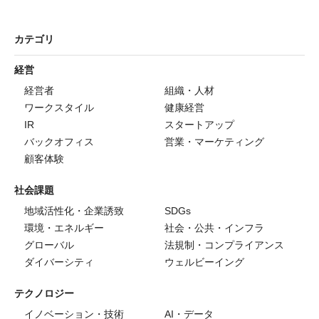
カテゴリ
経営
経営者
組織・人材
ワークスタイル
健康経営
IR
スタートアップ
バックオフィス
営業・マーケティング
顧客体験
社会課題
地域活性化・企業誘致
SDGs
環境・エネルギー
社会・公共・インフラ
グローバル
法規制・コンプライアンス
ダイバーシティ
ウェルビーイング
テクノロジー
イノベーション・技術
AI・データ