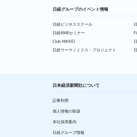
日経グループのイベント情報
日経ビジネススクール
日
日経4946セミナー
F
Club NIKKEI
日
日経ウーマノミクス・プロジェクト
日本経済新聞社について
記事利用
個人情報の取扱
本社採用案内
日経グループ情報