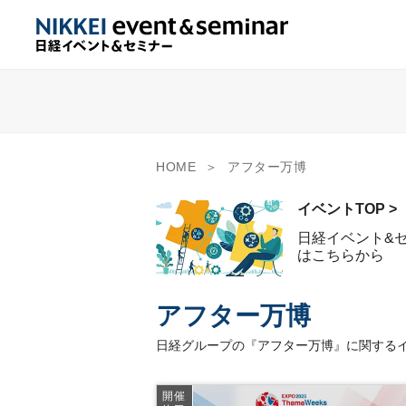
HOME
アフター万博
イベントTOP >
日経イベント&
はこちらから
アフター万博
日経グループの『アフター万博』に関するイ
開催