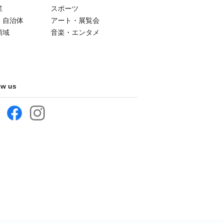
業
スポーツ
・自治体
アート・展覧会
領域
音楽・エンタメ
ow us