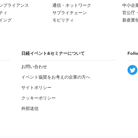
ンプライアンス
通信・ネットワーク
中小企
ティ
サプライチェーン
官公庁
イング
モビリティ
新産業
日経イベント&セミナーについて
Foll
お問い合わせ
イベント協賛をお考えの企業の方へ
サイトポリシー
クッキーポリシー
外部送信