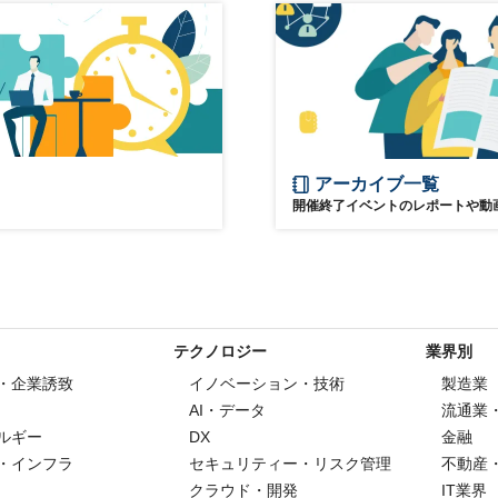
アーカイブ一覧
開催終了イベントのレポートや動
テクノロジー
業界別
・企業誘致
イノベーション・技術
製造業
AI・データ
流通業
ルギー
DX
金融
・インフラ
セキュリティー・リスク管理
不動産
クラウド・開発
IT業界