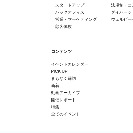
スタートアップ
法規制・コ
バックオフィス
ダイバーシ
営業・マーケティング
ウェルビー
顧客体験
コンテンツ
イベントカレンダー
PICK UP
まもなく締切
新着
動画アーカイブ
開催レポート
特集
全てのイベント