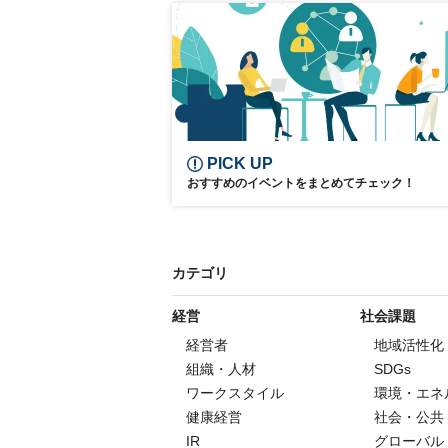
SDGs
参加無料
PICK UP
おすすめのイベントをまとめてチェック！
カテゴリ
経営
社会課題
経営者
地域活性化
組織・人材
SDGs
ワークスタイル
環境・エネ
健康経営
社会・公共
IR
グローバル